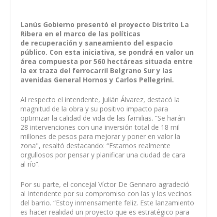
Lanús Gobierno presentó el proyecto Distrito La
Ribera en el marco de las políticas
de recuperación y saneamiento del espacio
público. Con esta iniciativa, se pondrá en valor un
área compuesta por 560 hectáreas situada entre
la ex traza del ferrocarril Belgrano Sur y las
avenidas General Hornos y Carlos Pellegrini.
Al respecto el intendente, Julián Álvarez, destacó la
magnitud de la obra y su positivo impacto para
optimizar la calidad de vida de las familias. “Se harán
28 intervenciones con una inversión total de 18 mil
millones de pesos para mejorar y poner en valor la
zona", resaltó destacando: “Estamos realmente
orgullosos por pensar y planificar una ciudad de cara
al río”.
Por su parte, el concejal Víctor De Gennaro agradeció
al Intendente por su compromiso con las y los vecinos
del barrio. “Estoy inmensamente feliz. Este lanzamiento
es hacer realidad un proyecto que es estratégico para