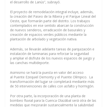
el desarrollo de Lanús”, subrayó.
El proyecto de remodelación integral incluye, además,
la creación del Paseo de la Ribera y el Parque Lineal del
Oeste, que formarán parte del distrito. Los trabajos
contemplados en ese sentido abarcan la construcción
de nuevos senderos, erradicación de basurales y
creación de espacios verdes públicos mediante la
plantación de arbolado y vegetación nativa.
Además, se llevarán adelante tareas de parquización e
instalación de luminarias para reforzar la seguridad
y ampliar el disfrute de los nuevos espacios de juego y
las canchas multideporte.
Asimismo se hará la puesta en valor del acceso
al Puente Ezequiel Demonty y el Puente Olímpico. La
transformación del lugar se completará mediante más
de 50 intervenciones de calles con asfalto y hormigón.
Por otra parte, la incorporación de una planta de
bombeo fluvial para la Cuenca Olazábal será otra de las
medidas que mejorarán sustancialmente la salubridad