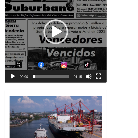
00:00
01:15