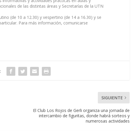
s informativas y actividades prácticas en aulas y
cionales de las distintas áreas y Secretarías de la UTN
tino (de 10 a 12.30) y vespertino (de 14 a 16.30) y se
particular. Para más información, comunicarse
:
SIGUIENTE
El Club Los Rojos de Gerli organiza una jornada de
intercambio de figuritas, donde habrá sorteos y
numerosas actividades