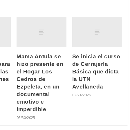
Mama Antula se
Se inicia el curso
para
hizo presente en
de Cerrajería
las
el Hogar Los
Básica que dicta
lmes
Cedros de
la UTN
Ezpeleta, en un
Avellaneda
documental
02/24/2026
emotivo e
imperdible
03/30/2025