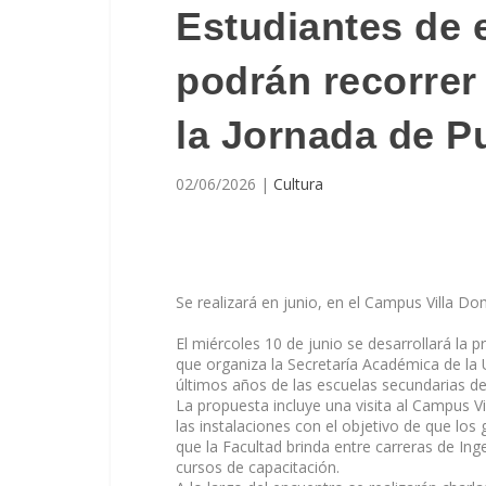
Estudiantes de 
podrán recorrer
la Jornada de P
02/06/2026
|
Cultura
Se realizará en junio, en el Campus Villa Do
El miércoles 10 de junio se desarrollará la 
que organiza la Secretaría Académica de la U
últimos años de las escuelas secundarias de 
La propuesta incluye una visita al Campus V
las instalaciones con el objetivo de que lo
que la Facultad brinda entre carreras de Ing
cursos de capacitación.