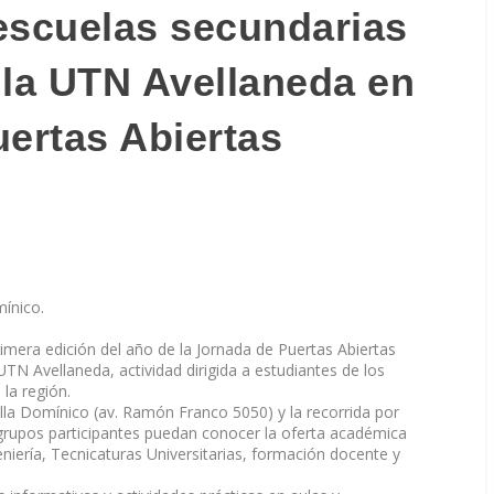
escuelas secundarias
 la UTN Avellaneda en
uertas Abiertas
mínico.
primera edición del año de la Jornada de Puertas Abiertas
TN Avellaneda, actividad dirigida a estudiantes de los
la región.
illa Domínico (av. Ramón Franco 5050) y la recorrida por
s grupos participantes puedan conocer la oferta académica
eniería, Tecnicaturas Universitarias, formación docente y