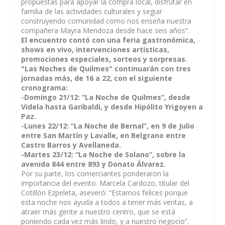
propuestas para apoyar la compra local, disfrutar en
familia de las actividades culturales y seguir
construyendo comunidad como nos enseña nuestra
compañera Mayra Mendoza desde hace seis años”.
El encuentro contó con una feria gastronómica,
shows en vivo, intervenciones artísticas,
promociones especiales, sorteos y sorpresas.
"Las Noches de Quilmes" continuarán con tres
jornadas más, de 16 a 22, con el siguiente
cronograma:
-Domingo 21/12: “La Noche de Quilmes”, desde
Videla hasta Garibaldi, y desde Hipólito Yrigoyen a
Paz.
-Lunes 22/12: “La Noche de Bernal”, en 9 de Julio
entre San Martín y Lavalle, en Belgrano entre
Castro Barros y Avellaneda.
-Martes 23/12: “La Noche de Solano”, sobre la
avenida 844 entre 893 y Donato Álvarez.
Por su parte, los comerciantes ponderaron la
importancia del evento. Marcela Cardozo, titular del
Cotillón Ezpeleta, aseveró: “Estamos felices porque
esta noche nos ayuda a todos a tener más ventas, a
atraer más gente a nuestro centro, que se está
poniendo cada vez más lindo, y a nuestro negocio”.