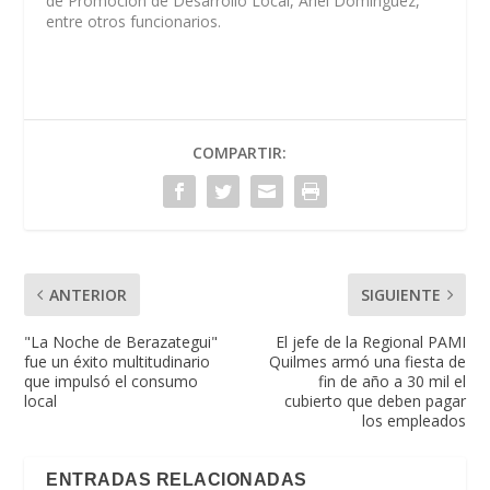
de Promoción de Desarrollo Local, Ariel Domínguez,
entre otros funcionarios.
COMPARTIR:
ANTERIOR
SIGUIENTE
"La Noche de Berazategui"
El jefe de la Regional PAMI
fue un éxito multitudinario
Quilmes armó una fiesta de
que impulsó el consumo
fin de año a 30 mil el
local
cubierto que deben pagar
los empleados
ENTRADAS RELACIONADAS