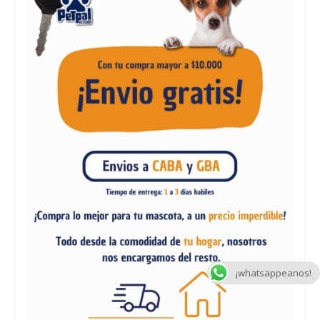
¡whatsappeanos!