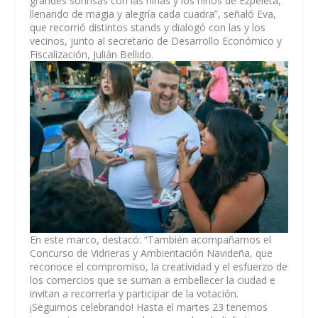
grandes sonrisas con las niñas y los niños de Ezpeleta,
llenando de magia y alegría cada cuadra”, señaló Eva,
que recorrió distintos stands y dialogó con las y los
vecinos, junto al secretario de Desarrollo Económico y
Fiscalización, Julián Bellido.
En este marco, destacó: “También acompañamos el
Concurso de Vidrieras y Ambientación Navideña, que
reconoce el compromiso, la creatividad y el esfuerzo de
los comercios que se suman a embellecer la ciudad e
invitan a recorrerla y participar de la votación.
¡Seguimos celebrando! Hasta el martes 23 tenemos