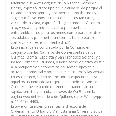
Mientras que Alex Forguez, de la pizzería Horno de
Barrio, expresó: “Este tipo de iniciativa se da porque el
Estado está presente, y nos permite impulsarnos y
llegar a más vecinos”. En tanto que, Cristian Ortiz,
vecino de la zona, expresó: “Hoy estamos acá con mi
hijo, y está muy lindo el evento por suerte, es
entretenido tanto para los nenes como para nosotros
los adultos, y por suerte también es bueno para los
comercios en este momento difícil”.
Esta iniciativa es concretada por la Comuna, en
conjunto con las Cámaras de Comerciantes de los
Quilmes, Bernal, Ezpeleta y San Francisco Solano, y el
Paseo Comercial Quilmes, y tiene como objetivo asistir
a la recuperación económica del sector, apoyar la
actividad comercial y potenciar el consumo y las ventas.
En este marco, habrá promociones especiales para
aquellos usuarios de la tarjeta de beneficios Somos
Quilmes, que se puede obtener de manera virtual,
rápida, sencilla y gratuita a través de QuiBot, en la
página web del Municipio de Quilmes o por WhatsApp
al 11-4493-4483.
Estuvieron también presentes la directora de
Ordenamiento Urbano y Vial, Estefanía Olivera, y su par