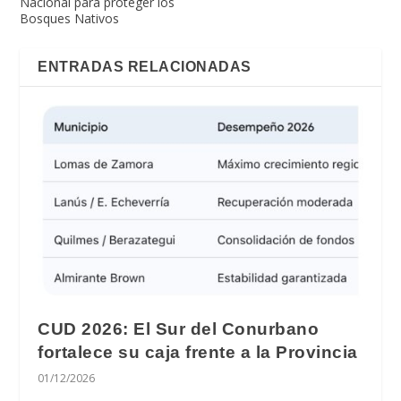
Nacional para proteger los
Bosques Nativos
ENTRADAS RELACIONADAS
CUD 2026: El Sur del Conurbano
fortalece su caja frente a la Provincia
01/12/2026