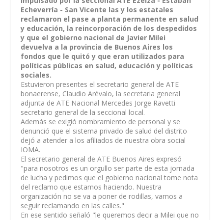
Impulsado por la seccional ATE Ezeiza - Estaban
Echeverría - San Vicente las y los estatales
reclamaron el pase a planta permanente en salud
y educación, la reincorporación de los despedidos
y que el gobierno nacional de Javier Milei
devuelva a la provincia de Buenos Aires los
fondos que le quitó y que eran utilizados para
políticas públicas en salud, educación y políticas
sociales.
Estuvieron presentes el secretario general de ATE
bonaerense, Claudio Arévalo, la secretaria general
adjunta de ATE Nacional Mercedes Jorge Ravetti
secretario general de la seccional local.
Además se exigió nombramiento de personal y se
denunció que el sistema privado de salud del distrito
dejó a atender a los afiliados de nuestra obra social
IOMA.
El secretario general de ATE Buenos Aires expresó
"para nosotros es un orgullo ser parte de esta jornada
de lucha y pedimos que el gobierno nacional tome nota
del reclamo que estamos haciendo. Nuestra
organización no se va a poner de rodillas, vamos a
seguir reclamando en las calles."
En ese sentido señaló "le queremos decir a Milei que no