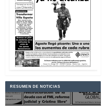
RESUMEN DE NOTICIAS
Reproductor
de
vídeo