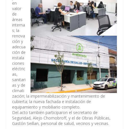
en
valor
de
áreas
interna
s; la
renova
ción y
adecua
ción de
instala
ciones
eléctric
as,
sanitari
as y de
climati
zación; la impermeabilización y mantenimiento de
cubierta; la nueva fachada e instalación de
equipamiento y mobiliario completo.
Del acto también participaron el secretario de
Seguridad, Alejo Chornobroff, y el de Obras Públicas,
Gastón Seillan, personal de salud, vecinos y vecinas.