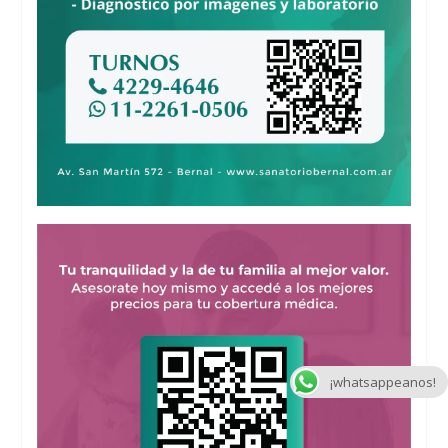
¡whatsappeanos!