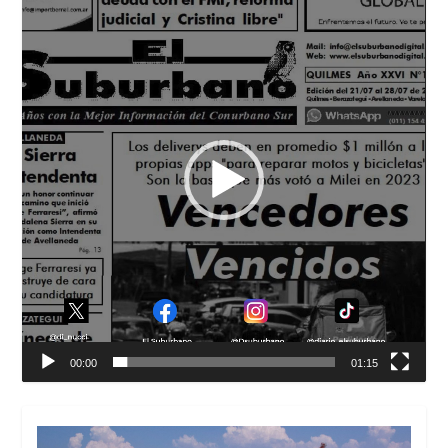
de
vídeo
00:00
01:15