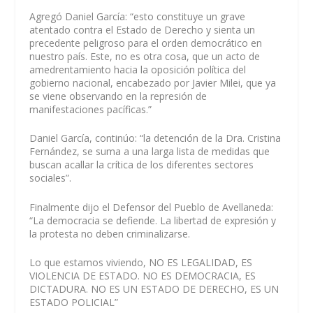
Agregó Daniel García: “esto constituye un grave
atentado contra el Estado de Derecho y sienta un
precedente peligroso para el orden democrático en
nuestro país. Este, no es otra cosa, que un acto de
amedrentamiento hacia la oposición política del
gobierno nacional, encabezado por Javier Milei, que ya
se viene observando en la represión de
manifestaciones pacíficas.”
Daniel García, continúo: “la detención de la Dra. Cristina
Fernández, se suma a una larga lista de medidas que
buscan acallar la crítica de los diferentes sectores
sociales”.
Finalmente dijo el Defensor del Pueblo de Avellaneda:
“La democracia se defiende. La libertad de expresión y
la protesta no deben criminalizarse.
Lo que estamos viviendo, NO ES LEGALIDAD, ES
VIOLENCIA DE ESTADO. NO ES DEMOCRACIA, ES
DICTADURA. NO ES UN ESTADO DE DERECHO, ES UN
ESTADO POLICIAL”