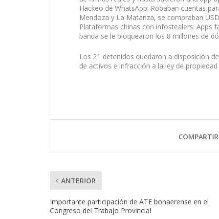
Hackeo de WhatsApp: Robaban cuentas para o
Mendoza y La Matanza, se compraban USDT 
Plataformas chinas con infostealers: Apps f
banda se le bloquearon los 8 millones de dóla
Los 21 detenidos quedaron a disposición de la
de activos e infracción a la ley de propiedad 
COMPARTIR
ANTERIOR
Importante participación de ATE bonaerense en el
Congreso del Trabajo Provincial