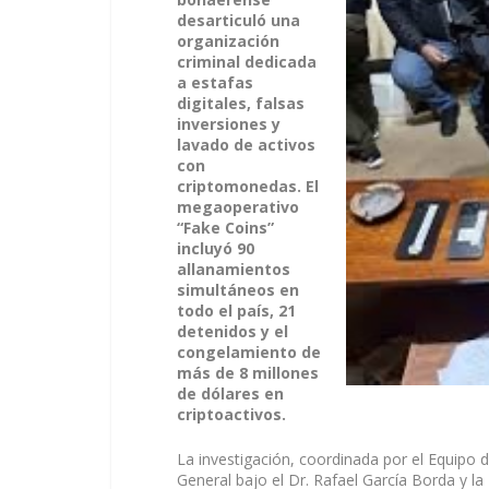
desarticuló una
organización
criminal dedicada
a estafas
digitales, falsas
inversiones y
lavado de activos
con
criptomonedas. El
megaoperativo
“Fake Coins”
incluyó 90
allanamientos
simultáneos en
todo el país, 21
detenidos y el
congelamiento de
más de 8 millones
de dólares en
criptoactivos.
La investigación, coordinada por el Equipo d
General bajo el Dr. Rafael García Borda y la