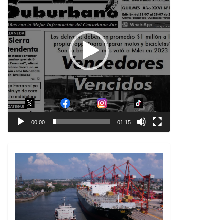
00:00
01:15