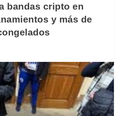
 a bandas cripto en
lanamientos y más de
 congelados