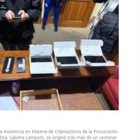
e Asistencia en Materia de Criptoactivos de la Procuración
 Dra. Sabrina Lamperti, se originó tras más de un centenar