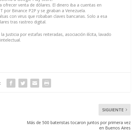
frecer venta de dólares. El dinero iba a cuentas en
por Binance P2P y se giraban a Venezuela.
alsas con virus que robaban claves bancarias. Solo a esa
res tras rastreo digital.
 Justicia por estafas reiteradas, asociación ilícita, lavado
intelectual.
:
SIGUIENTE
Más de 500 bateristas tocaron juntos por primera vez
en Buenos Aires