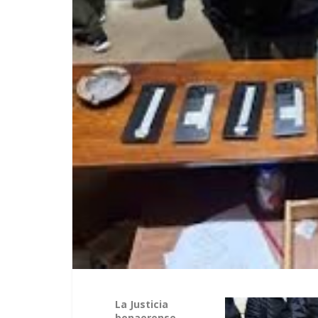
La Justicia
bonaerense