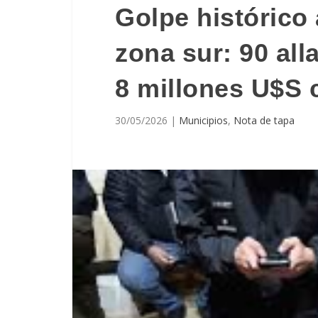
Golpe histórico
zona sur: 90 al
8 millones U$S
30/05/2026
|
Municipios
,
Nota de tapa