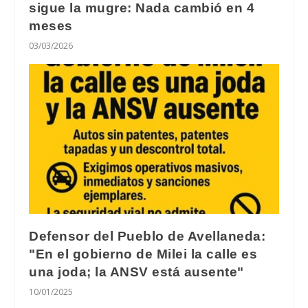
sigue la mugre: Nada cambió en 4
meses
03/03/2026
Defensor del Pueblo de Avellaneda:
"En el gobierno de Milei la calle es
una joda; la ANSV está ausente"
10/01/2025