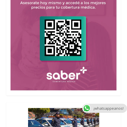
¡whatsappeanos!