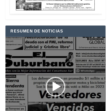
RESUMEN DE NOTICIAS
Reproductor
de
vídeo