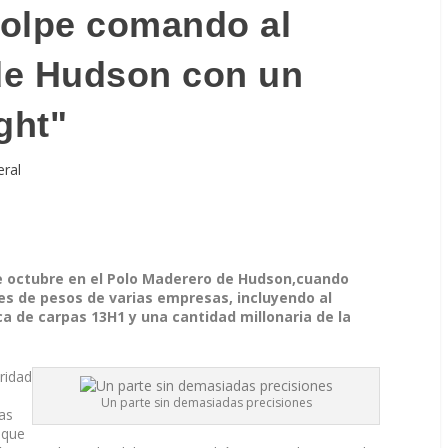
golpe comando al
de Hudson con un
ight"
eral
de octubre en el Polo Maderero de Hudson,cuando
es de pesos de varias empresas, incluyendo al
a de carpas 13H1 y una cantidad millonaria de la
uridad
Un parte sin demasiadas precisiones
Las
nque