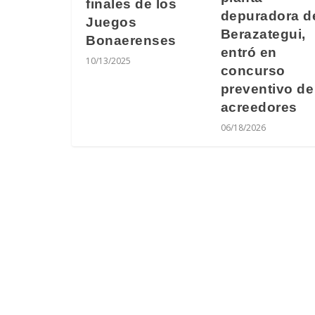
finales de los
depuradora d
Juegos
Berazategui,
Bonaerenses
entró en
10/13/2025
concurso
preventivo de
acreedores
06/18/2026