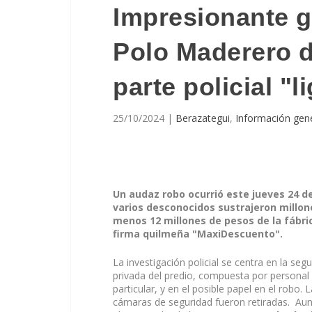
Impresionante 
Polo Maderero 
parte policial "l
25/10/2024
|
Berazategui
,
Información gen
Un audaz robo ocurrió este jueves 24 
varios desconocidos sustrajeron millon
menos 12 millones de pesos de la fábric
firma quilmeña "MaxiDescuento".
La investigación policial se centra en la seg
privada del predio, compuesta por personal
particular, y en el posible papel en el robo. 
cámaras de seguridad fueron retiradas. Au