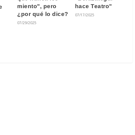
miento", pero
hace Teatro"
e
¿por qué lo dice?
07/17/2025
07/29/2025