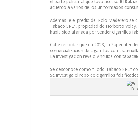
el parte policial al que tuvo acceso
El Subu
acuerdo a varios de los uniformados consul
Además, e el predio del Polo Maderero se d
Tabaco SRL", propiedad de Norberto Velay,
había sido allanada por vender cigarrillos fa
Cabe recordar que en 2023, la Superintende
comercialización de cigarrillos con estampill
La investigación reveló vínculos con tabaca
Se desconoce cómo "Todo Tabaco SRL" conti
Se investiga el robo de cigarrillos falsificad
For