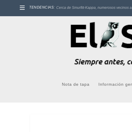
TENDENCIAS:
Cerca de Smurfitt-Kappa, numerosos vecinos a
Nota de tapa
Información ge