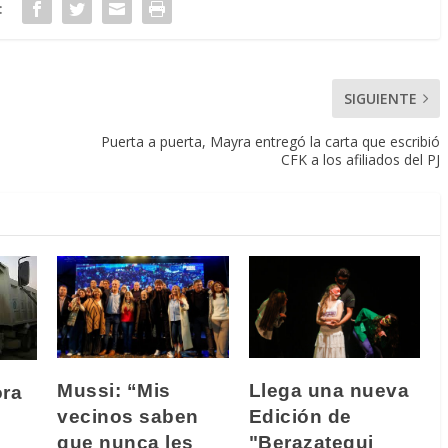
:
SIGUIENTE
Puerta a puerta, Mayra entregó la carta que escribió
CFK a los afiliados del PJ
Mussi: “Mis
Llega una nueva
ora
vecinos saben
Edición de
que nunca les
"Berazategui