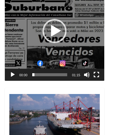
00:00
01:15