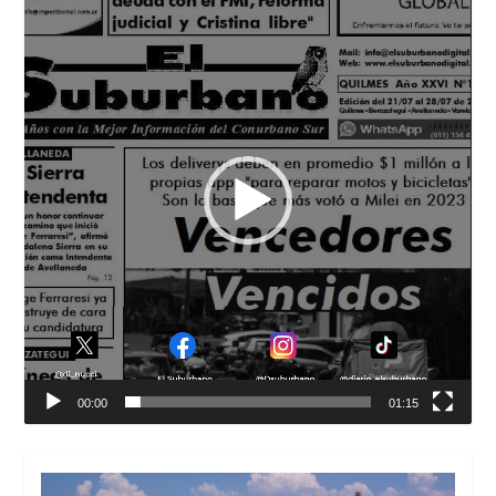
de
vídeo
00:00
01:15