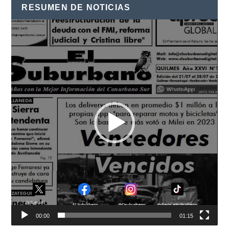
RESUMEN DE NOTICIAS
Reproductor
de
vídeo
00:00
01:15