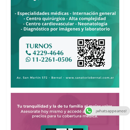
¡whatsappeanos!