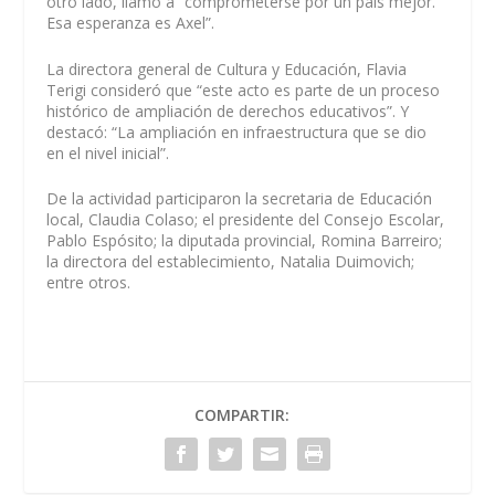
otro lado, llamó a “comprometerse por un país mejor.
Esa esperanza es Axel”.
La directora general de Cultura y Educación, Flavia
Terigi consideró que “este acto es parte de un proceso
histórico de ampliación de derechos educativos”. Y
destacó: “La ampliación en infraestructura que se dio
en el nivel inicial”.
De la actividad participaron la secretaria de Educación
local, Claudia Colaso; el presidente del Consejo Escolar,
Pablo Espósito; la diputada provincial, Romina Barreiro;
la directora del establecimiento, Natalia Duimovich;
entre otros.
COMPARTIR: