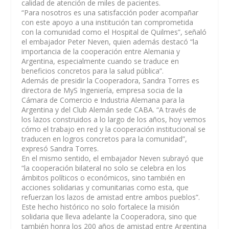
calidad de atención de miles de pacientes.
“Para nosotros es una satisfacción poder acompañar
con este apoyo a una institución tan comprometida
con la comunidad como el Hospital de Quilmes”, señaló
el embajador Peter Neven, quien además destacó “la
importancia de la cooperación entre Alemania y
Argentina, especialmente cuando se traduce en
beneficios concretos para la salud pública”.
Además de presidir la Cooperadora, Sandra Torres es
directora de MyS Ingeniería, empresa socia de la
Cámara de Comercio e Industria Alemana para la
Argentina y del Club Alemán sede CABA. “A través de
los lazos construidos a lo largo de los años, hoy vemos
cómo el trabajo en red y la cooperación institucional se
traducen en logros concretos para la comunidad”,
expresó Sandra Torres.
En el mismo sentido, el embajador Neven subrayó que
“la cooperación bilateral no solo se celebra en los
ámbitos políticos o económicos, sino también en
acciones solidarias y comunitarias como esta, que
refuerzan los lazos de amistad entre ambos pueblos”.
Este hecho histórico no solo fortalece la misión
solidaria que lleva adelante la Cooperadora, sino que
también honra los 200 años de amistad entre Argentina