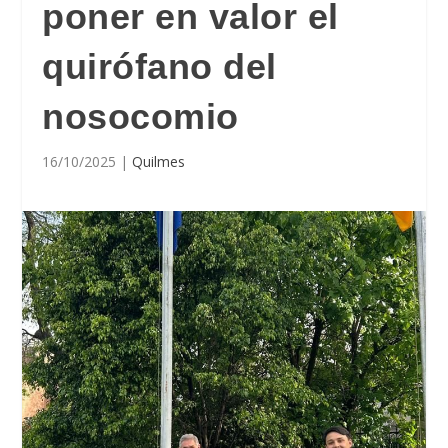
poner en valor el
quirófano del
nosocomio
16/10/2025
|
Quilmes