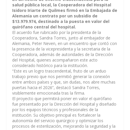
salud pública local, la Cooperadora del Hospital
Isidoro Iriarte de Quilmes firmó en la Embajada de
Alemania un contrato por un subsidio de
$13.979.974, destinado a la puesta en valor del
quirófano central del hospital.
El acuerdo fue rubricado por la presidenta de la
Cooperadora, Sandra Torres, junto al embajador de
Alemania, Peter Neven, en un encuentro que contó con
la presencia de la vicepresidenta y la secretaria de la
Cooperadora, además de autoridades de la Dirección
del Hospital, quienes acompañaron este acto
considerado histórico para la institución.
“Este es un logro trascendental, fruto de un arduo
trabajo previo que nos permitió generar la conexión
entre ambos países y que, sin dudas, nos abre muchas
puertas hacia el 2026”, destacó Sandra Torres,
visiblemente emocionada tras la firma.
El proyecto que permitirá poner en valor el quirófano
fue presentado por la Dirección del Hospital y diseñado
por los equipos técnicos y profesionales de la
institución. Su objetivo principal es fortalecer la
autonomía del servicio quirúrgico y optimizar los
procesos de esterilización, mejorando la seguridad y la