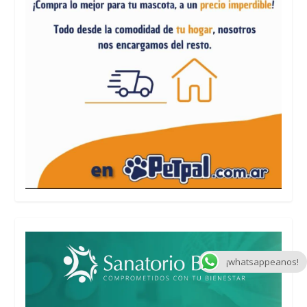
¡whatsappeanos!