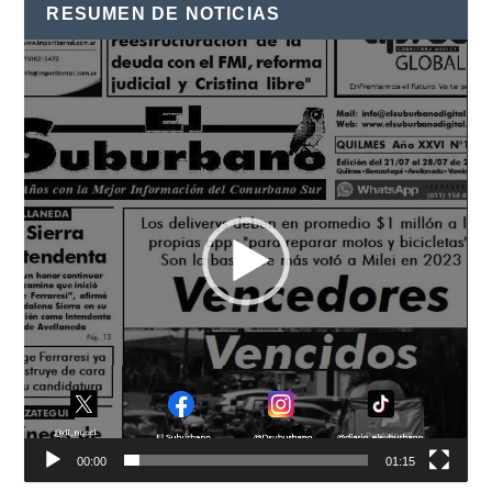
RESUMEN DE NOTICIAS
Reproductor
de
vídeo
00:00
01:15