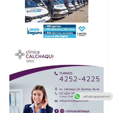
¡whatsappeanos!