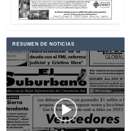
RESUMEN DE NOTICIAS
Reproductor
de
vídeo