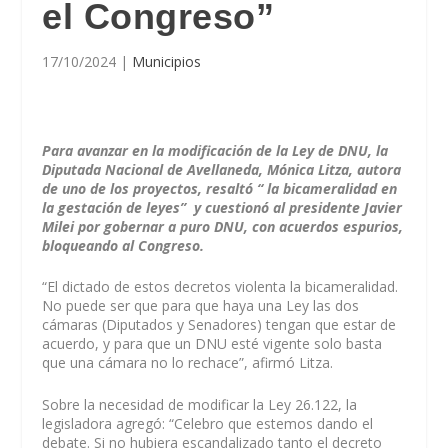
el Congreso”
17/10/2024
|
Municipios
Para avanzar en la modificación de la Ley de DNU, la
Diputada Nacional de Avellaneda, Mónica Litza, autora
de uno de los proyectos, resaltó “ la bicameralidad en
la gestación de leyes” y cuestionó al presidente Javier
Milei por gobernar a puro DNU, con acuerdos espurios,
bloqueando al Congreso.
“El dictado de estos decretos violenta la bicameralidad.
No puede ser que para que haya una Ley las dos
cámaras (Diputados y Senadores) tengan que estar de
acuerdo, y para que un DNU esté vigente solo basta
que una cámara no lo rechace”, afirmó Litza.
Sobre la necesidad de modificar la Ley 26.122, la
legisladora agregó: “Celebro que estemos dando el
debate. Si no hubiera escandalizado tanto el decreto