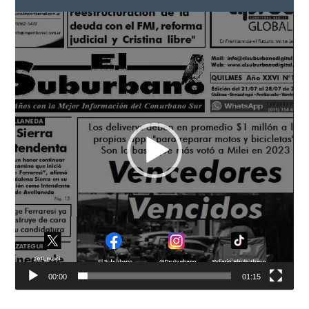
Reproductor
de
vídeo
00:00
01:15