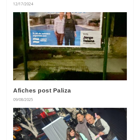
12/17/2024
Afiches post Paliza
09/08/2025