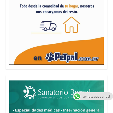
¡whatsappeanos!