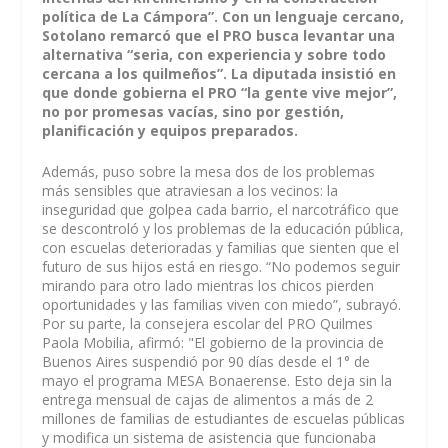
política de La Cámpora”. Con un lenguaje cercano,
Sotolano remarcó que el PRO busca levantar una
alternativa “seria, con experiencia y sobre todo
cercana a los quilmeños”. La diputada insistió en
que donde gobierna el PRO “la gente vive mejor”,
no por promesas vacías, sino por gestión,
planificación y equipos preparados.
Además, puso sobre la mesa dos de los problemas
más sensibles que atraviesan a los vecinos: la
inseguridad que golpea cada barrio, el narcotráfico que
se descontroló y los problemas de la educación pública,
con escuelas deterioradas y familias que sienten que el
futuro de sus hijos está en riesgo. “No podemos seguir
mirando para otro lado mientras los chicos pierden
oportunidades y las familias viven con miedo”, subrayó.
Por su parte, la consejera escolar del PRO Quilmes
Paola Mobilia, afirmó: "El gobierno de la provincia de
Buenos Aires suspendió por 90 días desde el 1° de
mayo el programa MESA Bonaerense. Esto deja sin la
entrega mensual de cajas de alimentos a más de 2
millones de familias de estudiantes de escuelas públicas
y modifica un sistema de asistencia que funcionaba