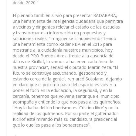
desde 2020."
El plenario también sirvió para presentar RADARPBA,
una herramienta de inteligencia ciudadana que permitirá
a vecinos y dirigentes relevar el estado de las escuelas
y transformar esa información en propuestas y
soluciones reales. “Imagínense si hubiésemos tenido
una herramienta como Radar PBA en el 2015 para
mostrarle a la ciudadanía nuestros municipios, hoy
desde el PRO Buenos Aires, frente a la ausencia de
datos de Kicillof, lo vamos a hacer en cada área de
nuestra provincia”, señaló el diputado Martín Yeza. “El
futuro se construye escuchando, gestionando y
estando cerca de la gente”, remarcó Sotolano, dejando
en claro que el próximo paso del espacio es volver a
poner el foco en la educación, la seguridad, y en la
cercanía, tenemos que volver a sentir que el municipio
acompaña y entiende lo que nos pasa a los quilmeños.
“Hoy la lucha del kirchnerismo es ‘Cristina libre’ y no la
realidad de los quilmeños. Por su parte el gobernador
Kicillof está mirando más su candidatura presidencial
que lo que les pasa a los bonaerenses”.