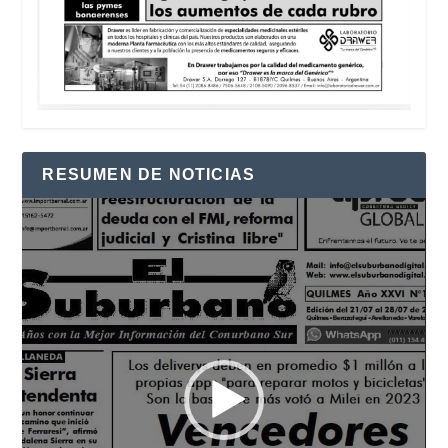
RESUMEN DE NOTICIAS
Reproductor
de
vídeo