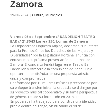
Zamora
19/08/2024
|
Cultura
,
Municipios
Viernes 06 de Septiembre // DANDELION TEATRO
BAR // 21:30HS Larrea 350, Lomas de Zamora
La Empoderada Orquesta Atípica, declarada "De Interés
para la Promoción de los Derechos de las Mujeres y
Diversidades" por la Legislatura Porteña, anuncia con
entusiasmo su próxima presentación en Lomas de
Zamora. El concierto tendrá lugar en el Teatro Bar
Dandelion y ofrecerá a la comunidad de Zona Sur la
oportunidad de disfrutar de una propuesta artística
única y comprometida.
Conformada por 19 mujeres músicas y reconocida por
su enfoque transfeminista, la orquesta se distingue por
su proyecto musical cooperativo y su firme perspectiva
de género. Desde su formación en 2018, La
Empoderada ha trabajado para construir una identidad
propia dentro del tango, visibilizando el rol de