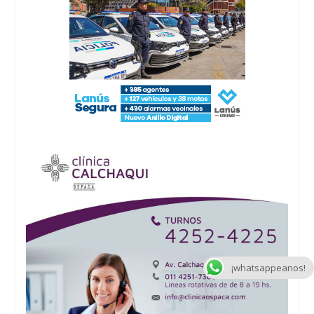
¡whatsappeanos!