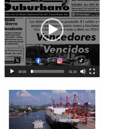
00:00
01:15