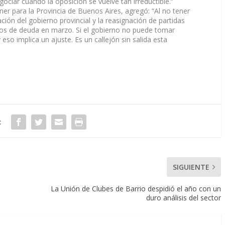
egociar cuando la oposición se vuelve tan irreductible.”
r para la Provincia de Buenos Aires, agregó: “Al no tener
ción del gobierno provincial y la reasignación de partidas
tos de deuda en marzo. Si el gobierno no puede tomar
so implica un ajuste. Es un callejón sin salida esta
:
SIGUIENTE
La Unión de Clubes de Barrio despidió el año con un
duro análisis del sector