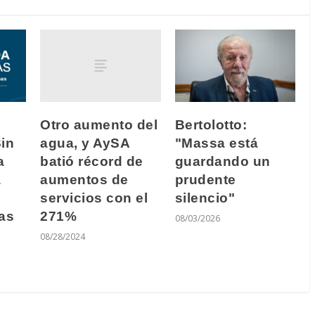
Otro aumento del
Bertolotto:
agua, y AySA
in
"Massa está
batió récord de
a
guardando un
aumentos de
a
prudente
servicios con el
silencio"
271%
as
08/03/2026
08/28/2024