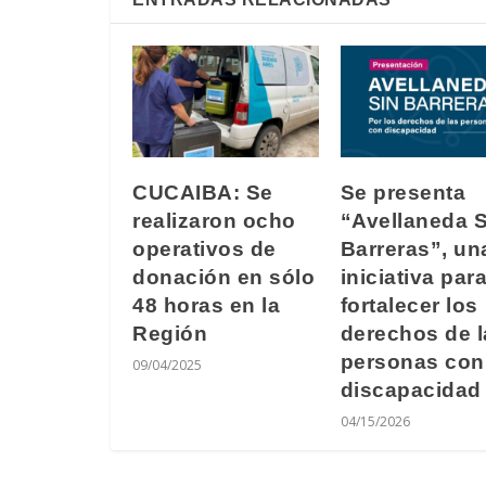
CUCAIBA: Se
Se presenta
realizaron ocho
“Avellaneda S
operativos de
Barreras”, un
donación en sólo
iniciativa par
48 horas en la
fortalecer los
Región
derechos de l
personas con
09/04/2025
discapacidad
04/15/2026