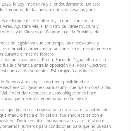
2025, la Ley Impositiva y el endeudamiento. De esta
rle al gobernador las herramientas necesarias para
s de bloque del oficialismo y la oposición con la
Aires, Agustina Vila; el Ministro de Infraestructura y
Katopodis y el Ministro de Economía de la Provincia de
dacción legislativa que contemple las necesidades y
os. Este ámbito comenzará a funcionar en el mes de enero y
s durante el mes de febrero.
el bloque Unión por la Patria, Facundo Tignanelli, explicó
o fue la diferencia entre la oposición y el Poder Ejecutivo
estinado a los municipios. Esto impidió aprobar el
e Buenos Aires implica no tener posibilidad de
Aires tiene obligaciones para asumir que fueron contraídas
idal. Poder dar respuesta a esas obligaciones hace
ísticas que mandó el gobernador en la Ley de
cos que guiaron a la oposición a no tratar esta batería de
o que maduró hacia el fin del día, fue endurecerse con el
oposición. Decir ‘nosotros no vamos a tratar esto si no es
 y tenemos números para condicionar, para que no puedan