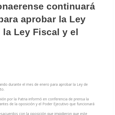
bonaerense continuará
para aprobar la Ley
la Ley Fiscal y el
jando durante el mes de enero para aprobar la Ley de
to.
ión por la Patria informó en conferencia de prensa la
ntes de la oposición y el Poder Ejecutivo que funcionará
desacuerdos con la oposición que impidieron que
este