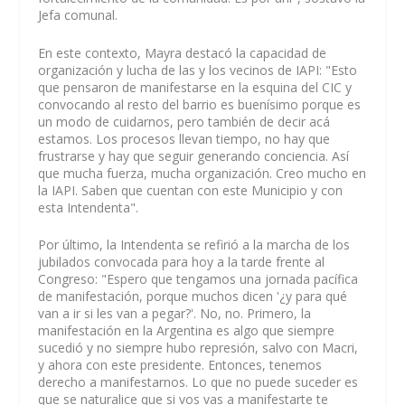
Jefa comunal.
En este contexto, Mayra destacó la capacidad de
organización y lucha de las y los vecinos de IAPI: "Esto
que pensaron de manifestarse en la esquina del CIC y
convocando al resto del barrio es buenísimo porque es
un modo de cuidarnos, pero también de decir acá
estamos. Los procesos llevan tiempo, no hay que
frustrarse y hay que seguir generando conciencia. Así
que mucha fuerza, mucha organización. Creo mucho en
la IAPI. Saben que cuentan con este Municipio y con
esta Intendenta".
Por último, la Intendenta se refirió a la marcha de los
jubilados convocada para hoy a la tarde frente al
Congreso: "Espero que tengamos una jornada pacífica
de manifestación, porque muchos dicen '¿y para qué
van a ir si les van a pegar?'. No, no. Primero, la
manifestación en la Argentina es algo que siempre
sucedió y no siempre hubo represión, salvo con Macri,
y ahora con este presidente. Entonces, tenemos
derecho a manifestarnos. Lo que no puede suceder es
que se naturalice que si vos vas a manifestarte te