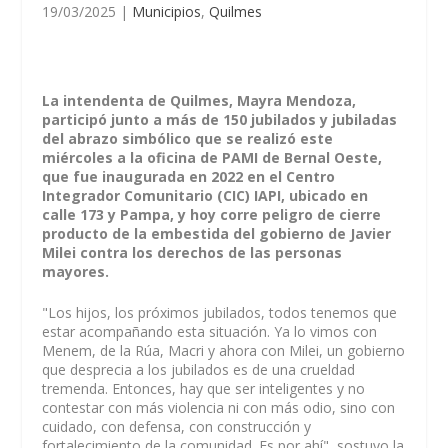
19/03/2025
|
Municipios
,
Quilmes
La intendenta de Quilmes, Mayra Mendoza,
participó junto a más de 150 jubilados y jubiladas
del abrazo simbólico que se realizó este
miércoles a la oficina de PAMI de Bernal Oeste,
que fue inaugurada en 2022 en el Centro
Integrador Comunitario (CIC) IAPI, ubicado en
calle 173 y Pampa, y hoy corre peligro de cierre
producto de la embestida del gobierno de Javier
Milei contra los derechos de las personas
mayores.
"Los hijos, los próximos jubilados, todos tenemos que
estar acompañando esta situación. Ya lo vimos con
Menem, de la Rúa, Macri y ahora con Milei, un gobierno
que desprecia a los jubilados es de una crueldad
tremenda. Entonces, hay que ser inteligentes y no
contestar con más violencia ni con más odio, sino con
cuidado, con defensa, con construcción y
fortalecimiento de la comunidad. Es por ahí", sostuvo la