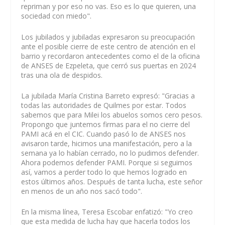
repriman y por eso no vas. Eso es lo que quieren, una
sociedad con miedo".
Los jubilados y jubiladas expresaron su preocupación
ante el posible cierre de este centro de atención en el
barrio y recordaron antecedentes como el de la oficina
de ANSES de Ezpeleta, que cerró sus puertas en 2024
tras una ola de despidos.
La jubilada María Cristina Barreto expresó: "Gracias a
todas las autoridades de Quilmes por estar. Todos
sabemos que para Milei los abuelos somos cero pesos.
Propongo que juntemos firmas para el no cierre del
PAMI acá en el CIC. Cuando pasó lo de ANSES nos
avisaron tarde, hicimos una manifestación, pero a la
semana ya lo habían cerrado, no lo pudimos defender.
Ahora podemos defender PAMI. Porque si seguimos
así, vamos a perder todo lo que hemos logrado en
estos últimos años. Después de tanta lucha, este señor
en menos de un año nos sacó todo".
En la misma línea, Teresa Escobar enfatizó: "Yo creo
que esta medida de lucha hay que hacerla todos los