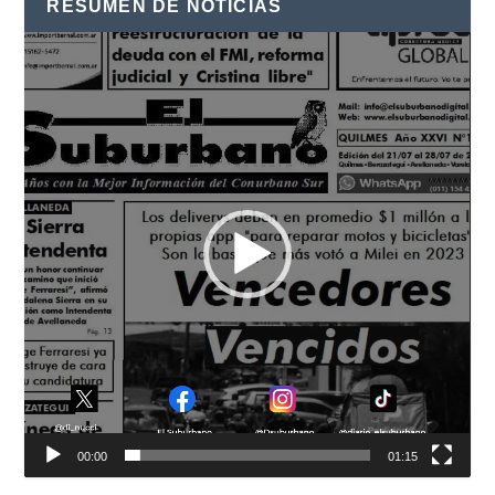
RESUMEN DE NOTICIAS
Reproductor
de
vídeo
00:00
01:15