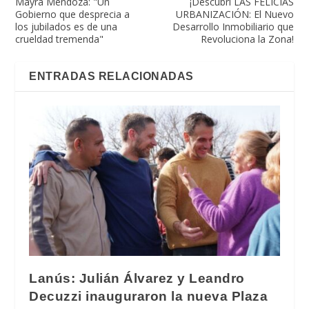
Mayra Mendoza: "Un
¡Descubrí LAS FELICIAS
Gobierno que desprecia a
URBANIZACIÓN: El Nuevo
los jubilados es de una
Desarrollo Inmobiliario que
crueldad tremenda"
Revoluciona la Zona!
ENTRADAS RELACIONADAS
Lanús: Julián Álvarez y Leandro
Decuzzi inauguraron la nueva Plaza