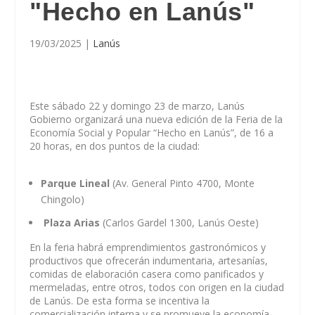
"Hecho en Lanús"
19/03/2025
|
Lanús
Este sábado 22 y domingo 23 de marzo, Lanús
Gobierno organizará una nueva edición de la Feria de la
Economía Social y Popular “Hecho en Lanús”, de 16 a
20 horas, en dos puntos de la ciudad:
Parque Lineal
(Av. General Pinto 4700, Monte
Chingolo)
Plaza Arias
(Carlos Gardel 1300, Lanús Oeste)
En la feria habrá emprendimientos gastronómicos y
productivos que ofrecerán indumentaria, artesanías,
comidas de elaboración casera como panificados y
mermeladas, entre otros, todos con origen en la ciudad
de Lanús. De esta forma se incentiva la
comercialización interna y se promueve la economía