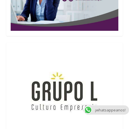
¡whatsappeanos!