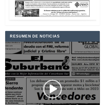
RESUMEN DE NOTICIAS
Reproductor
de
vídeo