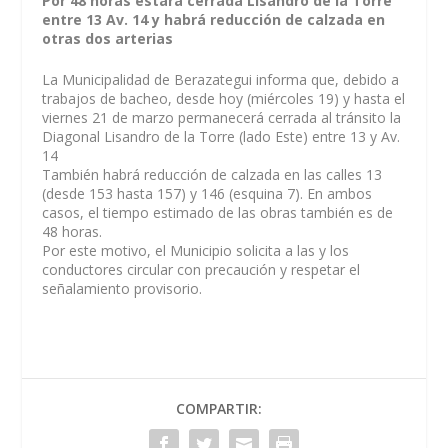
Por 48 horas estará cerrada Lisandro de la Torre
entre 13 Av. 14 y habrá reducción de calzada en
otras dos arterias
La Municipalidad de Berazategui informa que, debido a
trabajos de bacheo, desde hoy (miércoles 19) y hasta el
viernes 21 de marzo permanecerá cerrada al tránsito la
Diagonal Lisandro de la Torre (lado Este) entre 13 y Av.
14
También habrá reducción de calzada en las calles 13
(desde 153 hasta 157) y 146 (esquina 7). En ambos
casos, el tiempo estimado de las obras también es de
48 horas.
Por este motivo, el Municipio solicita a las y los
conductores circular con precaución y respetar el
señalamiento provisorio.
COMPARTIR: