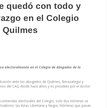
se quedó con todo y
razgo en el Colegio
 Quilmes
asa electoralmente en el Colegio de Abogados de la
edicación ante los abogados de Quilmes, Berazategui y
tinos del CAQ desde hace años y es presidido por el doctor
s contiendas electorales del Colegio, solo dos nóminas se
icialismo: las listas Libertaria y Negra. Nóminas que pasan