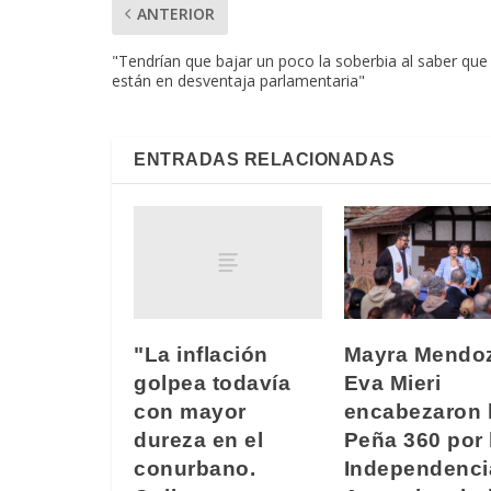
ANTERIOR
"Tendrían que bajar un poco la soberbia al saber que
están en desventaja parlamentaria"
ENTRADAS RELACIONADAS
"La inflación
Mayra Mendo
golpea todavía
Eva Mieri
con mayor
encabezaron 
dureza en el
Peña 360 por 
conurbano.
Independenci