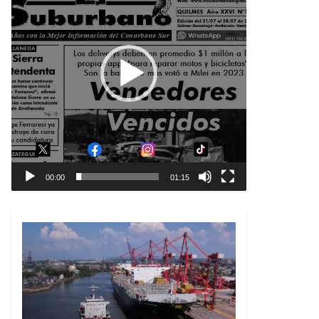
00:00
01:15