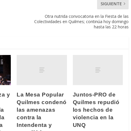
SIGUIENTE
Otra nutrida convocatoria en la Fiesta de las
Colectividades en Quilmes; continúa hoy domingo
hasta las 22 horas
La Mesa Popular
Juntos-PRO de
za y
Quilmes condenó
Quilmes repudió
las amenazas
los hechos de
la
contra la
violencia en la
la
Intendenta y
UNQ
a