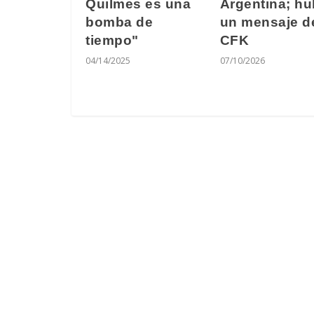
Quilmes es una
Argentina; h
bomba de
un mensaje d
tiempo"
CFK
04/14/2025
07/10/2026