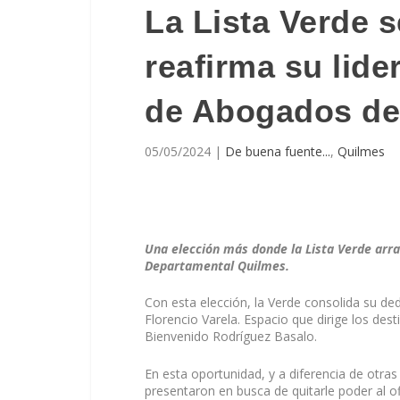
La Lista Verde 
reafirma su lide
de Abogados de
05/05/2024
|
De buena fuente...
,
Quilmes
Una elección más donde la Lista Verde arr
Departamental Quilmes.
Con esta elección, la Verde consolida su d
Florencio Varela. Espacio que dirige los des
Bienvenido Rodríguez Basalo.
En esta oportunidad, y a diferencia de otra
presentaron en busca de quitarle poder al of