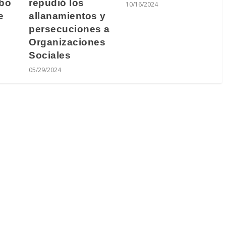
repudió los
ubo
10/16/2024
allanamientos y
e
persecuciones a
Organizaciones
Sociales
05/29/2024