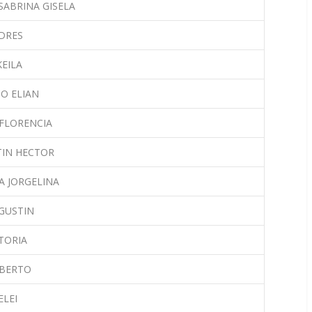
SABRINA GISELA
DRES
KEILA
O ELIAN
 FLORENCIA
IN HECTOR
A JORGELINA
GUSTIN
TORIA
OBERTO
ELEI