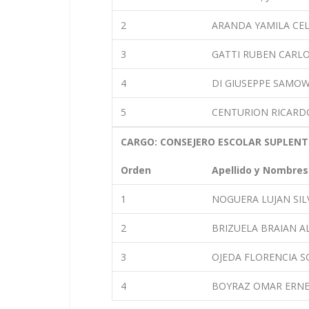
2
ARANDA YAMILA CE
3
GATTI RUBEN CARL
4
DI GIUSEPPE SAMOW
5
CENTURION RICARD
CARGO: CONSEJERO ESCOLAR SUPLENT
Orden
Apellido y Nombres
1
NOGUERA LUJAN SI
2
BRIZUELA BRAIAN A
3
OJEDA FLORENCIA 
4
BOYRAZ OMAR ERN