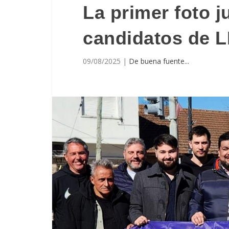
La primer foto j
candidatos de L
09/08/2025
|
De buena fuente...