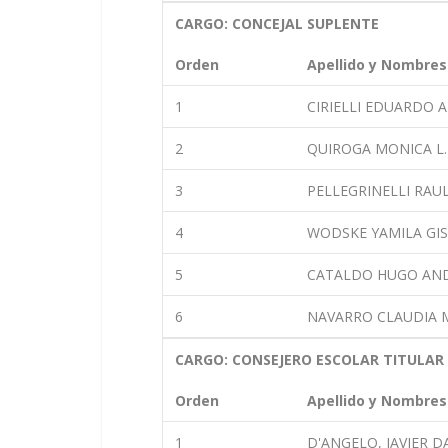
CARGO: CONCEJAL SUPLENTE
Orden
Apellido y Nombres
1
CIRIELLI EDUARDO 
2
QUIROGA MONICA L.
3
PELLEGRINELLI RAU
4
WODSKE YAMILA GI
5
CATALDO HUGO AN
6
NAVARRO CLAUDIA 
CARGO: CONSEJERO ESCOLAR TITULAR
Orden
Apellido y Nombres
1
D'ANGELO, JAVIER D