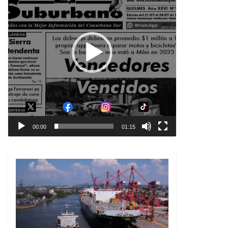
00:00
01:15