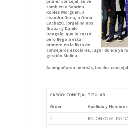
primer concejal, se ve
también a Sabrina
Robles Morguen, a
Leandro Goria, a Omar
Cachazú, Jorgelina Kos
Grabar y Danilo
Dangelo, que le costó
pero llegó a estar
primero en la lista de
consejeros escolares, lugar donde ya 
gestión Molina.
Acompañaron además, los dos concejales
CARGO: CONCEJAL TITULAR
Orden
Apellido y Nombres
1
ROLON OSVALDO DA