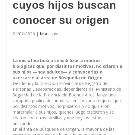
cuyos hijos buscan
conocer su origen
24/02/2026
|
Municipios
La iniciativa busca sensibilizar a madres
biológicas que, por distintos motivos, no criaron a
sus hijos —hoy adultos— y convocarlas a
acercarse al área de Búsqueda de Origen.
Desde hoy la Dirección Provincial de Registro de
Personas Desaparecidas, dependiente del Ministerio de
Seguridad de la Provincia de Buenos Aires, lanza una
campaña pública destinada a sensibilizar a mujeres que,
por distintos motivos, no pudieron o no quisieron
maternalar a sus hijos, quienes luego crecieron y se
criaron con otras familias y que hoy las están
buscando.
En el área de Búsqueda de Origen, la mayoría de las
consultas provienen de hijas e hijos que desean