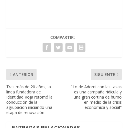
COMPARTIR:
ANTERIOR
SIGUIENTE
Tras más de 20 años, la
"Lo de Adorni con las tasas
linea fundadora de
es una campaña ridícula y
Identidad Roja retomó la
una gran cortina de humo
conducción de la
en medio de la crisis
agrupación iniciando una
económica y social"
etapa de renovación
ENTRADAS RELACIONADAS