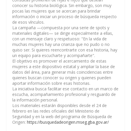
conocer su historia biológica. Sin embargo, son muy
pocas las mujeres que se acercan para brindar
información o iniciar un proceso de búsqueda respecto
de esos vínculos.
La campaña —compuesta por una serie de spots y
materiales digitales— se dirige especialmente a ellas,
con un mensaje claro y respetuoso: "En la vida de
muchas mujeres hay una crianza que no pudo o no
quiso ser. Si quieres reencontrarte con esa historia, hay
un equipo para escucharte y acompañarte".
El objetivo es promover el acercamiento de estas
mujeres a este dispositivo estatal y ampliar la base de
datos del área, para generar más coincidencias entre
quienes buscan conocer su origen y quienes pueden
aportar información sobre esas historias.
La iniciativa busca facilitar ese contacto en un marco de
escucha, acompañamiento profesional y resguardo de
la información personal.
Los materiales estarán disponibles desde el 24 de
febrero en las redes oficiales del Ministerio de
Seguridad y en la web del programa de Búsqueda de
Origen:
https://busquedadeorigen.mseg.gba.gov.ar/