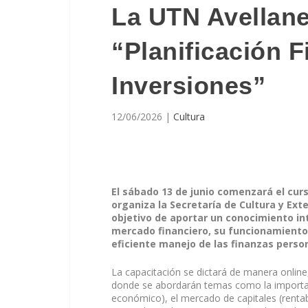
La UTN Avellane
“Planificación F
Inversiones”
12/06/2026
|
Cultura
El sábado 13 de junio comenzará el curs
organiza la Secretaría de Cultura y Ext
objetivo de aportar un conocimiento in
mercado financiero, su funcionamiento 
eficiente manejo de las finanzas perso
La capacitación se dictará de manera online
donde se abordarán temas como la importancia
económico), el mercado de capitales (rentabi