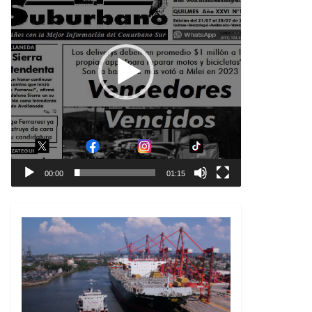
00:00
01:15