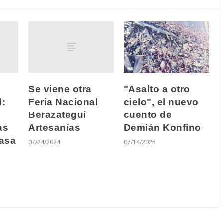
Se viene otra
"Asalto a otro
d:
Feria Nacional
cielo", el nuevo
Berazategui
cuento de
as
Artesanías
Demián Konfino
Casa
07/24/2024
07/14/2025