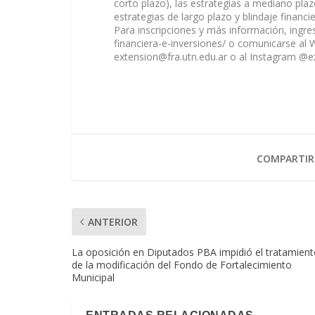
corto plazo), las estrategias a mediano plazo
estrategias de largo plazo y blindaje financi
Para inscripciones y más información, ingres
financiera-e-inversiones/ o comunicarse al
extension@fra.utn.edu.ar
o al Instagram @e
COMPARTIR
ANTERIOR
La oposición en Diputados PBA impidió el tratamien
de la modificación del Fondo de Fortalecimiento
Municipal