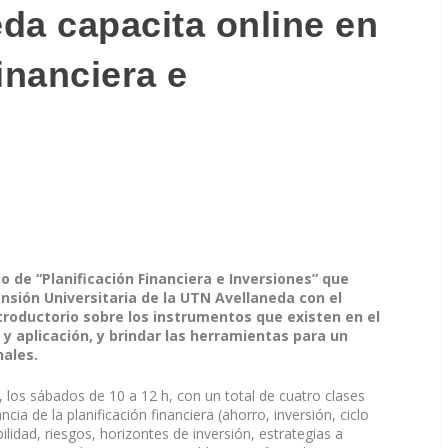
da capacita online en
inanciera e
o de “Planificación Financiera e Inversiones” que
ensión Universitaria de la UTN Avellaneda con el
troductorio sobre los instrumentos que existen en el
y aplicación, y brindar las herramientas para un
nales.
, los sábados de 10 a 12 h, con un total de cuatro clases
 de la planificación financiera (ahorro, inversión, ciclo
lidad, riesgos, horizontes de inversión, estrategias a