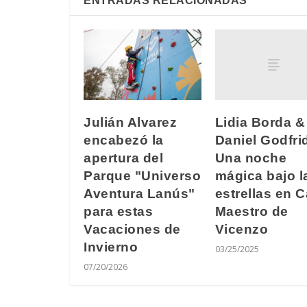
ENTRADAS RELACIONADAS
Lidia Borda &
Julián Alvarez
Daniel Godfri
encabezó la
Una noche
apertura del
mágica bajo l
Parque "Universo
estrellas en 
Aventura Lanús"
Maestro de
para estas
Vicenzo
Vacaciones de
Invierno
03/25/2025
07/20/2026