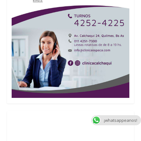
¡whatsappeanos!