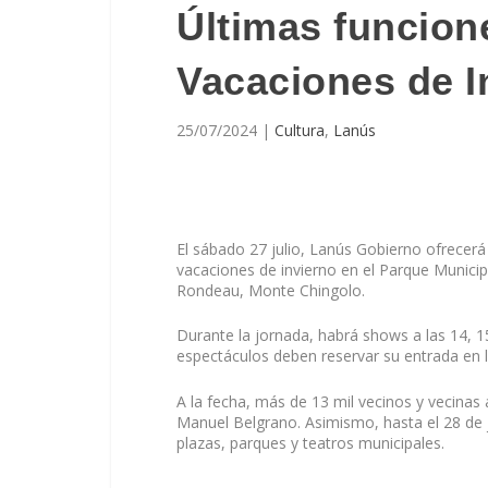
Últimas funcione
Vacaciones de I
25/07/2024
|
Cultura
,
Lanús
El sábado 27 julio, Lanús Gobierno ofrecerá 
vacaciones de invierno en el Parque Munici
Rondeau, Monte Chingolo.
Durante la jornada, habrá shows a las 14, 15
espectáculos deben reservar su entrada en 
A la fecha, más de 13 mil vecinos y vecinas 
Manuel Belgrano. Asimismo, hasta el 28 de j
plazas, parques y teatros municipales.