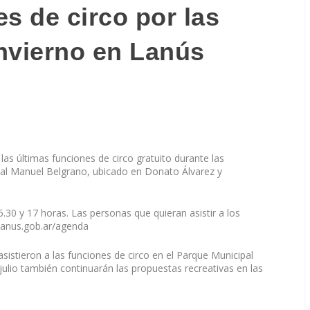
s de circo por las
nvierno en Lanús
las últimas funciones de circo gratuito durante las
pal Manuel Belgrano, ubicado en Donato Álvarez y
.30 y 17 horas. Las personas que quieran asistir a los
lanus.gob.ar/agenda
asistieron a las funciones de circo en el Parque Municipal
ulio también continuarán las propuestas recreativas en las