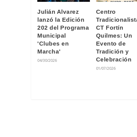
Julián Alvarez
Centro
lanzó la Edición
Tradicionalist
202 del Programa
CT Fortín
Municipal
Quilmes: Un
'Clubes en
Evento de
Marcha'
Tradición y
Celebración
04/30/2026
01/07/2026