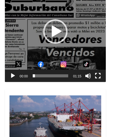
00:00
01:15