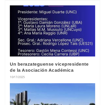
Un berazateguense vicepresidente
de la Asociación Académica
10/17/2025