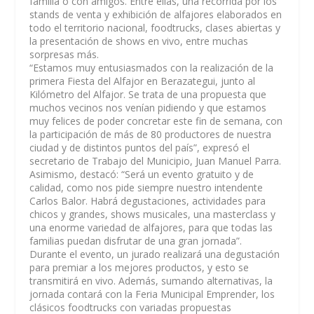
familia o con amigos. Entre ellas, una recorrida por los
stands de venta y exhibición de alfajores elaborados en
todo el territorio nacional, foodtrucks, clases abiertas y
la presentación de shows en vivo, entre muchas
sorpresas más.
“Estamos muy entusiasmados con la realización de la
primera Fiesta del Alfajor en Berazategui, junto al
Kilómetro del Alfajor. Se trata de una propuesta que
muchos vecinos nos venían pidiendo y que estamos
muy felices de poder concretar este fin de semana, con
la participación de más de 80 productores de nuestra
ciudad y de distintos puntos del país”, expresó el
secretario de Trabajo del Municipio, Juan Manuel Parra.
Asimismo, destacó: “Será un evento gratuito y de
calidad, como nos pide siempre nuestro intendente
Carlos Balor. Habrá degustaciones, actividades para
chicos y grandes, shows musicales, una masterclass y
una enorme variedad de alfajores, para que todas las
familias puedan disfrutar de una gran jornada”.
Durante el evento, un jurado realizará una degustación
para premiar a los mejores productos, y esto se
transmitirá en vivo. Además, sumando alternativas, la
jornada contará con la Feria Municipal Emprender, los
clásicos foodtrucks con variadas propuestas