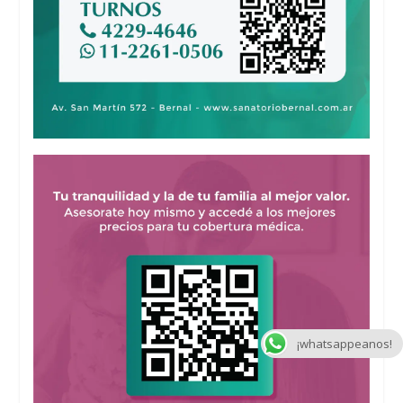
¡whatsappeanos!