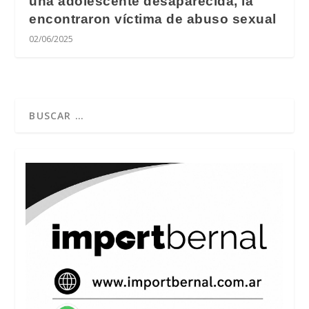
una adolescente desaparecida, la
encontraron víctima de abuso sexual
02/06/2025