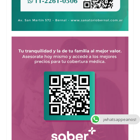
¡whatsappeanos!