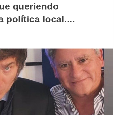
gue queriendo
 política local....