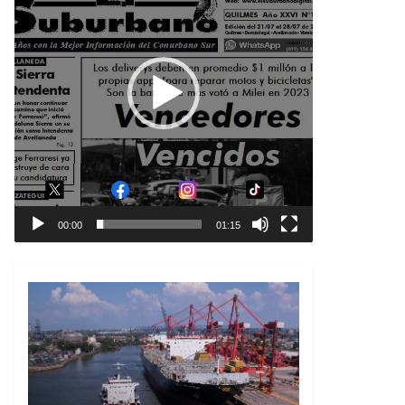
00:00
01:15