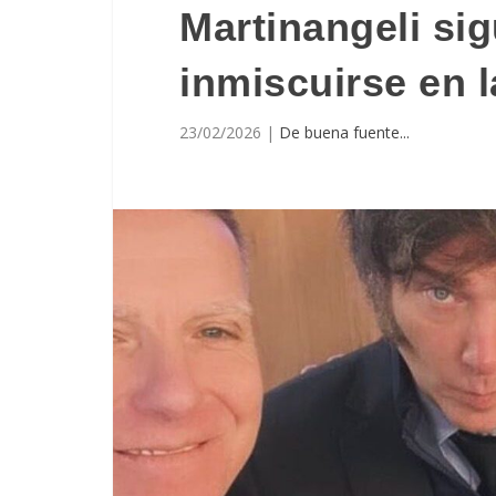
Martinangeli si
inmiscuirse en la
23/02/2026
|
De buena fuente...