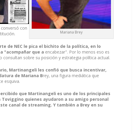
 conversó con
Mariana Brey
titución.
e de NEC le pica el bichito de la política, en lo
o a "acompañar que a
encabezar". Por lo menos eso es
 consultan sobre su posición y estrategia política actual.
rio, Martinangeli les confió que busca incentivar,
idatura de Mariana B
rey, una figura mediática que
te esquiva.
ercibido que Martinangeli es uno de los principales
 a Toviggino quienes ayudaron a su amigo personal
este canal de streaming. Y también a Brey en su