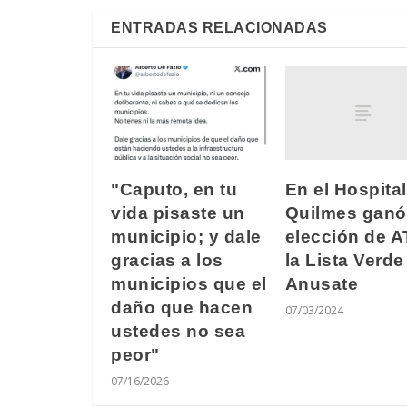
ENTRADAS RELACIONADAS
En el Hospita
"Caputo, en tu
Quilmes ganó
vida pisaste un
elección de 
municipio; y dale
la Lista Verde
gracias a los
Anusate
municipios que el
daño que hacen
07/03/2024
ustedes no sea
peor"
07/16/2026