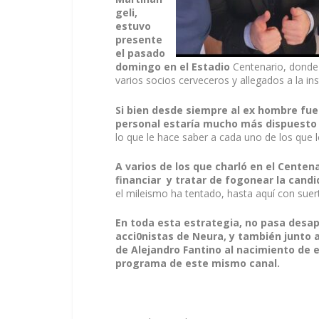
geli,
estuvo
presente
el pasado
domingo en el Estadio
Centenario, donde
varios socios cerveceros y allegados a la ins
Si bien desde siempre al ex hombre fuert
personal estaría mucho más dispuest
lo que le hace saber a cada uno de los que lo
A varios de los que charló en el Centena
financiar y tratar de fogonear la cand
el mileismo ha tentado, hasta aquí con suer
En toda esta estrategia, no pasa desap
acci0nistas de Neura, y también junto
de Alejandro Fantino al nacimiento de 
programa de este mismo canal.