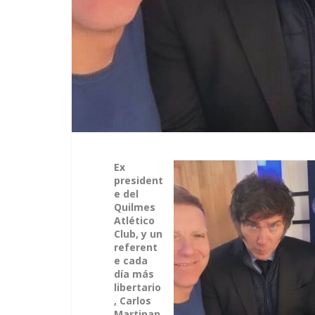
Ex
president
e del
Quilmes
Atlético
Club, y un
referent
e cada
día más
libertario
, Carlos
Martinan