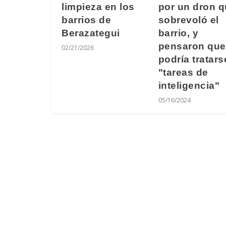
por un dron 
limpieza en los
sobrevoló el
barrios de
barrio, y
Berazategui
pensaron que
02/21/2026
podría tratars
"tareas de
inteligencia"
05/16/2024