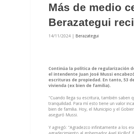
Más de medio ce
Berazategui reci
14/11/2024
|
Berazategui
Continúa la política de regularización 
el intendente Juan José Mussi encabezó 
escrituras de propiedad. En tanto, 53 d
vivienda (ex bien de familia).
"Cuando llega su escritura, también saben qu
tranquilidad. Para mí esto tiene un valor in
bien de familia. Hoy, el Municipio y el Gobi
aseguró Mussi.
Y agregó: "Agradezco infinitamente a los es
agradecimiento al gobernador Axel Kicillof. Es