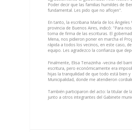
Poder decir que las familias humildes de Be
fundamental. Les pido que no aflojen".
En tanto, la escribana María de los Ángeles 
provincia de Buenos Aires, indicó: "Para nos
toma de firma de las escrituras. El gobernado
Mena, nos pidieron poner en marcha el Prog
rápida a todos los vecinos, en este caso, de
equipo. Les agradezco la confianza que dep
Finalmente, Elisa Tenazinha -vecina del bar
escritura, pero económicamente era imposib
hijas la tranquilidad de que todo está bien y
Municipalidad, donde me atendieron cordial
También participaron del acto: la titular de 
junto a otros integrantes del Gabinete munic