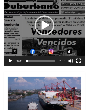
00:00
01:15