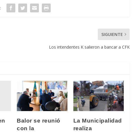
:
SIGUIENTE
Los intendentes K salieron a bancar a CFK
en
Balor se reunió
La Municipalidad
o
con la
realiza