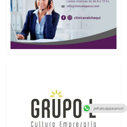
¡whatsappeanos!