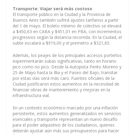
Transporte: Viajar será más costoso
El transporte público en la Ciudad y la Provincia de
Buenos Aires también sufrirá ajustes tarifarios a partir
del 1 de mayo. El boleto mínimo de colectivo se elevará
a $450,63 en CABA y $451,01 en PBA, con incrementos
progresivos según la distancia recorrida. En la Ciudad, el
subte escalará a $919,00 y el premetro a $321,65.
Además, los peajes de los principales accesos porteños
experimentarán subas significativas, tanto en horario
pico como no pico. Desde la Autopista Perito Moreno y
25 de Mayo hasta la Illia y el Paseo del Bajo, transitar
por estas vías será más caro. Fuentes oficiales de la
Ciudad justificaron estos aumentos en la necesidad de
financiar obras de mantenimiento y mejoras en la
infraestructura vial.
En un contexto económico marcado por una inflación
persistente, estos aumentos generalizados en servicios
esenciales y transporte representan un nuevo desafío
para el poder adquisitivo de los ciudadanos, quienes
deberán ajustar aún más sus presupuestos para hacer