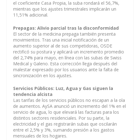
el coeficiente Casa Propia, la suba rondará el 56,7%,
mientras que los ajustes trimestrales implicarán un
11,51% adicional.
Prepagas: Alivio parcial tras la disconformidad
El sector de la medicina prepaga también presenta
movimientos. Tras una inicial notificación de un
aumento superior al de sus competidoras, OSDE
rectificó su postura y aplicará un incremento promedio
del 2,74% para mayo, en línea con las subas de Swiss
Medical y Galeno. Esta corrección llega después del
malestar expresado por los usuarios ante la falta de
sincronización en los ajustes.
Servicios Públicos: Luz, Agua y Gas siguen la
tendencia alcista
Las tarifas de los servicios públicos no escapan a la ola
de aumentos. AySA anunció un incremento del 1% en el
servicio de agua, lo que elevará las facturas para los
distintos sectores residenciales. Por su parte, la
electricidad y el gas registrarán subas que oscilarán
entre el 2,5% y 3%, sumando presión a los gastos
mensuales de los hogares.