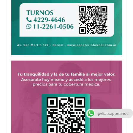
¡whatsappeanos!