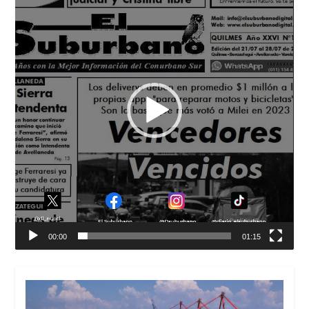
vídeo
00:00
01:15