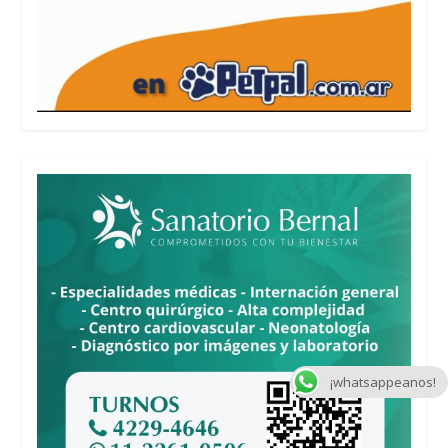
¡whatsappeanos!