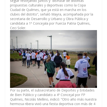
seguir festejando juntos y disfrutar de distintas
propuestas culturales y deportivas como la Copa
Ciudad de Quilmes, que ya está en marcha en los
clubes del distrito”, señaló Mayra, acompañada por la
secretaria de Desarrollo y Urbano y Obra Pública y
candidata a 1ª Concejala por Fuerza Patria Quilmes,
Ceci Soler.
Por su parte, el subsecretario de Deportes y Entidades
de Bien Público y candidato a 4º Concejal por FP
Quilmes, Nicolás Mellino, indicó: “Otro año más nuestra
hermosa ribera vivió una fiesta deportiva con más de 4