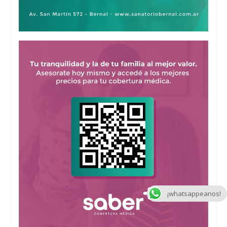
¡whatsappeanos!