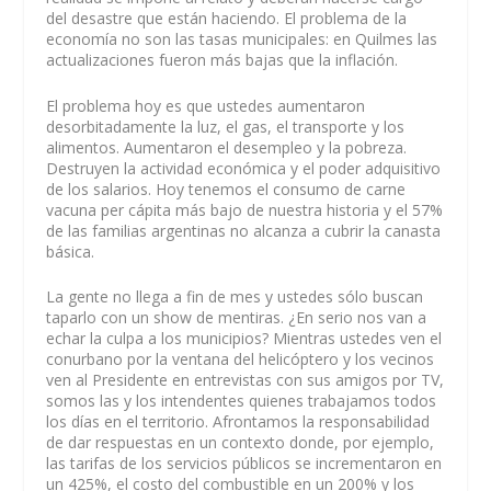
del desastre que están haciendo. El problema de la
economía no son las tasas municipales: en Quilmes las
actualizaciones fueron más bajas que la inflación.
El problema hoy es que ustedes aumentaron
desorbitadamente la luz, el gas, el transporte y los
alimentos. Aumentaron el desempleo y la pobreza.
Destruyen la actividad económica y el poder adquisitivo
de los salarios. Hoy tenemos el consumo de carne
vacuna per cápita más bajo de nuestra historia y el 57%
de las familias argentinas no alcanza a cubrir la canasta
básica.
La gente no llega a fin de mes y ustedes sólo buscan
taparlo con un show de mentiras. ¿En serio nos van a
echar la culpa a los municipios? Mientras ustedes ven el
conurbano por la ventana del helicóptero y los vecinos
ven al Presidente en entrevistas con sus amigos por TV,
somos las y los intendentes quienes trabajamos todos
los días en el territorio. Afrontamos la responsabilidad
de dar respuestas en un contexto donde, por ejemplo,
las tarifas de los servicios públicos se incrementaron en
un 425%, el costo del combustible en un 200% y los