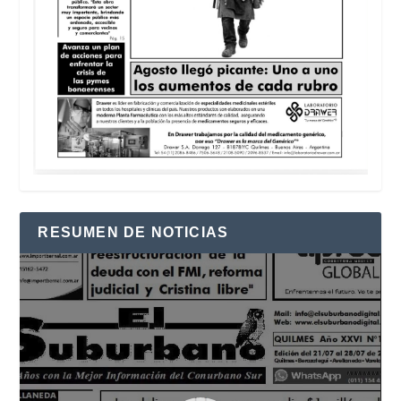
RESUMEN DE NOTICIAS
Reproductor
de
vídeo