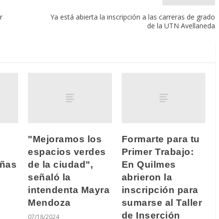
r
Ya está abierta la inscripción a las carreras de grado
de la UTN Avellaneda
"Mejoramos los
Formarte para tu
espacios verdes
Primer Trabajo:
eñas
de la ciudad",
En Quilmes
señaló la
abrieron la
intendenta Mayra
inscripción para
Mendoza
sumarse al Taller
de Inserción
07/18/2024