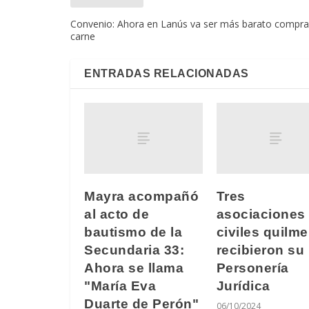
Convenio: Ahora en Lanús va ser más barato compra
carne
ENTRADAS RELACIONADAS
Mayra acompañó
Tres
al acto de
asociaciones
bautismo de la
civiles quilm
Secundaria 33:
recibieron su
Ahora se llama
Personería
"María Eva
Jurídica
Duarte de Perón"
06/10/2024