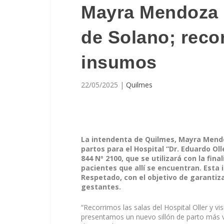
Mayra Mendoza e
de Solano; recor
insumos
22/05/2025
|
Quilmes
La intendenta de Quilmes, Mayra Mendo
partos para el Hospital “Dr. Eduardo Oll
844 Nº 2100, que se utilizará con la fi
pacientes que allí se encuentran. Esta 
Respetado, con el objetivo de garantiza
gestantes.
“Recorrimos las salas del Hospital Oller y v
presentamos un nuevo sillón de parto más v