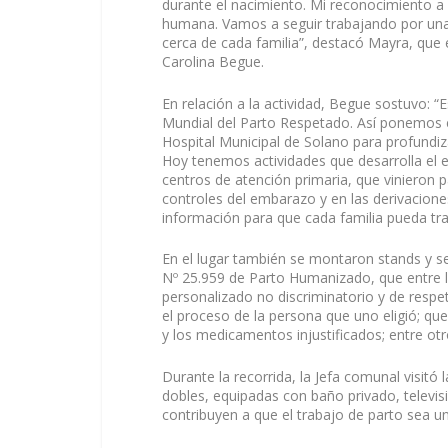
durante el nacimiento. Mi reconocimiento a l
humana. Vamos a seguir trabajando por una 
cerca de cada familia”, destacó Mayra, que 
Carolina Begue.
En relación a la actividad, Begue sostuvo:
Mundial del Parto Respetado. Así ponemos en
Hospital Municipal de Solano para profundiz
Hoy tenemos actividades que desarrolla el e
centros de atención primaria, que vinieron 
controles del embarazo y en las derivaciones,
información para que cada familia pueda tra
En el lugar también se montaron stands y se
Nº 25.959 de Parto Humanizado, que entre lo
personalizado no discriminatorio y de resp
el proceso de la persona que uno eligió; que
y los medicamentos injustificados; entre otr
Durante la recorrida, la Jefa comunal visitó
dobles, equipadas con baño privado, televisi
contribuyen a que el trabajo de parto sea 