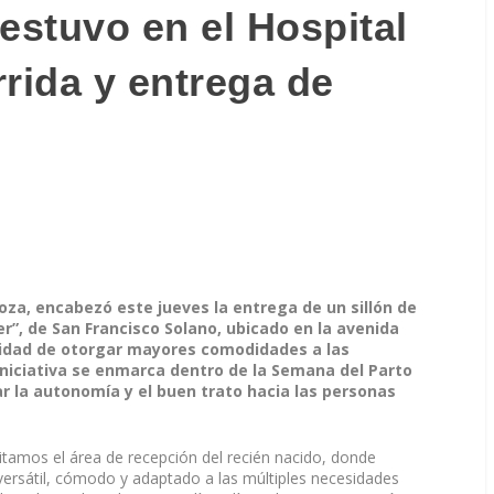
stuvo en el Hospital
rida y entrega de
za, encabezó este jueves la entrega de un sillón de
er”, de San Francisco Solano, ubicado en la avenida
nalidad de otorgar mayores comodidades a las
iniciativa se enmarca dentro de la Semana del Parto
r la autonomía y el buen trato hacia las personas
isitamos el área de recepción del recién nacido, donde
ersátil, cómodo y adaptado a las múltiples necesidades