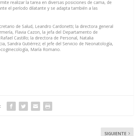
ermite realizar la tarea en diversas posiciones de cama, de
ante el período dilatante y se adapta también a las
retario de Salud, Leandro Cardonetti; la directora general
fermería, Flavia Cazon, la jefa del Departamento de
afael Castillo; la directora de Personal, Natalia
cia, Sandra Gutiérrez; el jefe del Servicio de Neonatología,
 Tocoginecología, María Romano.
:
SIGUIENTE