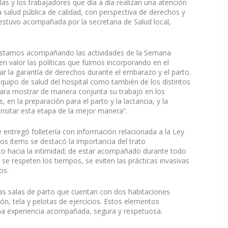
as y los trabajadores que día a día realizan una atención
salud pública de calidad, con perspectiva de derechos y
estuvo acompañada por la secretaria de Salud local,
 “Estamos acompañando las actividades de la Semana
 valor las políticas que fuimos incorporando en el
ar la garantía de derechos durante el embarazo y el parto.
quipo de salud del hospital como también de los distintos
para mostrar de manera conjunta su trabajo en los
 en la preparación para el parto y la lactancia, y la
nsitar esta etapa de la mejor manera”.
 entregó folletería con información relacionada a la Ley
s ítems se destacó la importancia del trato
eto hacia la intimidad; de estar acompañado durante todo
 se respeten los tiempos, se eviten las prácticas invasivas
os.
 las salas de parto que cuentan con dos habitaciones
ón, tela y pelotas de ejercicios. Estos elementos
una experiencia acompañada, segura y respetuosa.