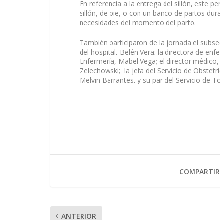
En referencia a la entrega del sillón, este p
sillón, de pie, o con un banco de partos dur
necesidades del momento del parto.
También participaron de la jornada el subsec
del hospital, Belén Vera; la directora de en
Enfermería, Mabel Vega; el director médico, R
Zelechowski; la jefa del Servicio de Obstetri
Melvin Barrantes, y su par del Servicio de
COMPARTIR
ANTERIOR