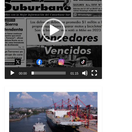
00:00
01:15