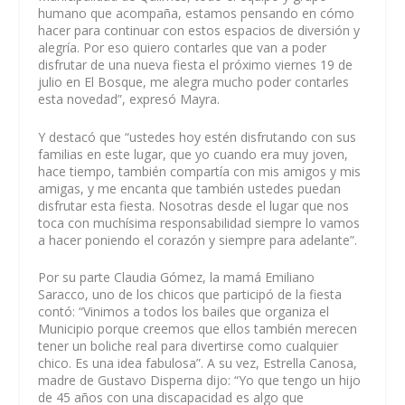
humano que acompaña, estamos pensando en cómo
hacer para continuar con estos espacios de diversión y
alegría. Por eso quiero contarles que van a poder
disfrutar de una nueva fiesta el próximo viernes 19 de
julio en El Bosque, me alegra mucho poder contarles
esta novedad”, expresó Mayra.
Y destacó que “ustedes hoy estén disfrutando con sus
familias en este lugar, que yo cuando era muy joven,
hace tiempo, también compartía con mis amigos y mis
amigas, y me encanta que también ustedes puedan
disfrutar esta fiesta. Nosotras desde el lugar que nos
toca con muchísima responsabilidad siempre lo vamos
a hacer poniendo el corazón y siempre para adelante”.
Por su parte Claudia Gómez, la mamá Emiliano
Saracco, uno de los chicos que participó de la fiesta
contó: “Vinimos a todos los bailes que organiza el
Municipio porque creemos que ellos también merecen
tener un boliche real para divertirse como cualquier
chico. Es una idea fabulosa”. A su vez, Estrella Canosa,
madre de Gustavo Disperna dijo: “Yo que tengo un hijo
de 45 años con una discapacidad es algo que