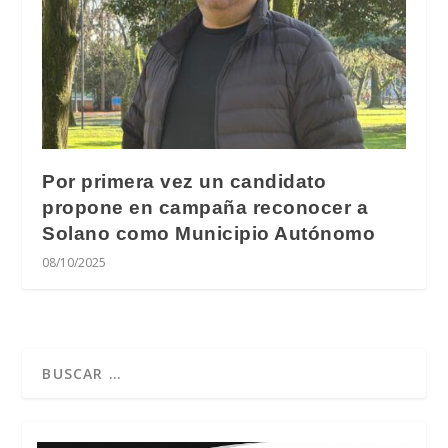
Por primera vez un candidato
propone en campaña reconocer a
Solano como Municipio Autónomo
08/10/2025