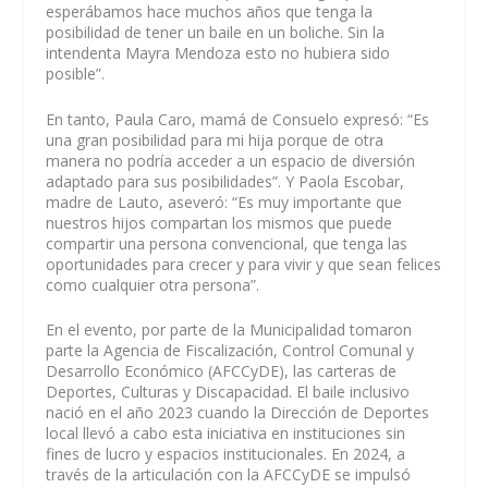
esperábamos hace muchos años que tenga la
posibilidad de tener un baile en un boliche. Sin la
intendenta Mayra Mendoza esto no hubiera sido
posible”.
En tanto, Paula Caro, mamá de Consuelo expresó: “Es
una gran posibilidad para mi hija porque de otra
manera no podría acceder a un espacio de diversión
adaptado para sus posibilidades”. Y Paola Escobar,
madre de Lauto, aseveró: “Es muy importante que
nuestros hijos compartan los mismos que puede
compartir una persona convencional, que tenga las
oportunidades para crecer y para vivir y que sean felices
como cualquier otra persona”.
En el evento, por parte de la Municipalidad tomaron
parte la Agencia de Fiscalización, Control Comunal y
Desarrollo Económico (AFCCyDE), las carteras de
Deportes, Culturas y Discapacidad. El baile inclusivo
nació en el año 2023 cuando la Dirección de Deportes
local llevó a cabo esta iniciativa en instituciones sin
fines de lucro y espacios institucionales. En 2024, a
través de la articulación con la AFCCyDE se impulsó