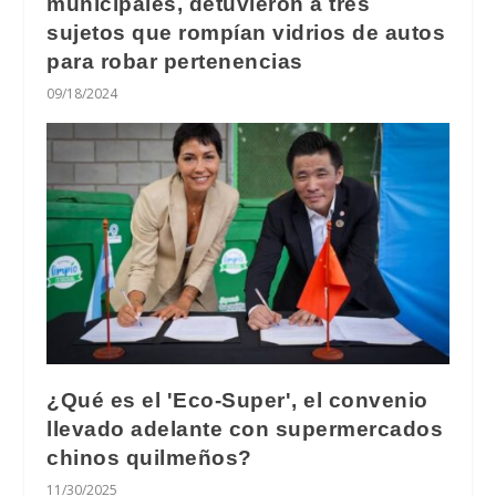
municipales, detuvieron a tres
sujetos que rompían vidrios de autos
para robar pertenencias
09/18/2024
¿Qué es el 'Eco-Super', el convenio
llevado adelante con supermercados
chinos quilmeños?
11/30/2025