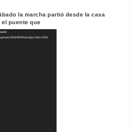
ábado la marcha partió desde la casa
 el puente que
found
t/uploads/2024/06/WhatsApp-Video-2024-