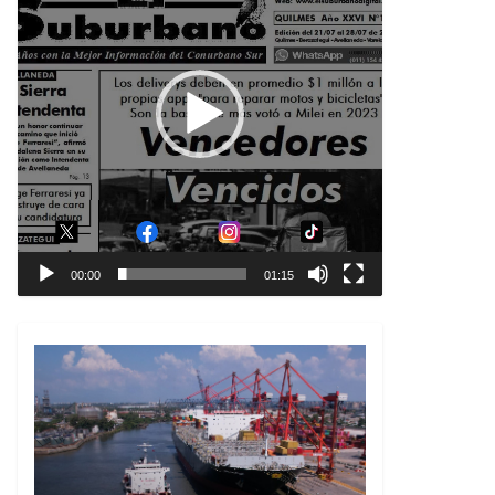
00:00
01:15