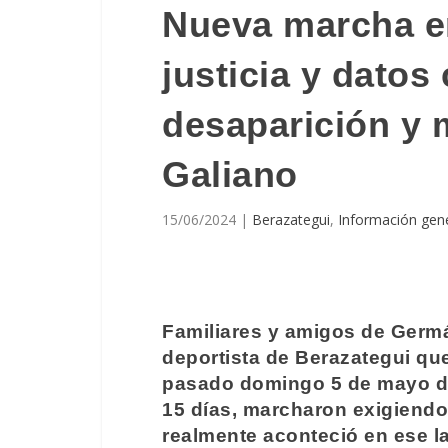
Nueva marcha e
justicia y datos
desaparición y
Galiano
15/06/2024
|
Berazategui
,
Información gen
Familiares y amigos de Germá
deportista de Berazategui qu
pasado domingo 5 de mayo d
15 días, marcharon exigiendo 
realmente aconteció en ese l