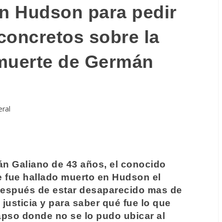
n Hudson para pedir
 concretos sobre la
 muerte de Germán
eral
n Galiano de 43 años, el conocido
e fue hallado muerto en Hudson el
espués de estar desaparecido mas de
justicia y para saber qué fue lo que
apso donde no se lo pudo ubicar al