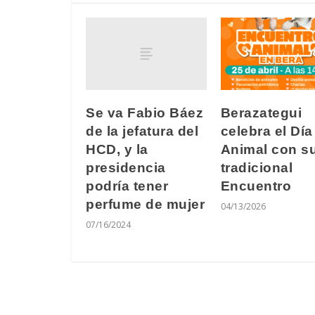
Se va Fabio Báez
Berazategui
de la jefatura del
celebra el Día
HCD, y la
Animal con s
presidencia
tradicional
podría tener
Encuentro
perfume de mujer
04/13/2026
07/16/2024