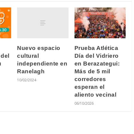
Nuevo espacio
Prueba Atlética
cultural
 del
Día del Vidriero
independiente en
u
en Berazategui:
Ranelagh
Más de 5 mil
corredores
10/02/2024
esperan el
aliento vecinal
06/10/2026