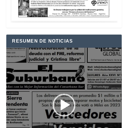
RESUMEN DE NOTICIAS
Reproductor
de
vídeo