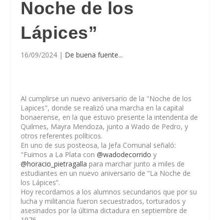
Noche de los
Lápices”
16/09/2024
|
De buena fuente...
Al cumplirse un nuevo aniversario de la "Noche de los
Lapices", donde se realizó una marcha en la capital
bonaerense, en la que estuvo presente la intendenta de
Quilmes, Mayra Mendoza, junto a Wado de Pedro, y
otros referentes políticos.
En uno de sus posteosa, la Jefa Comunal señaló:
"Fuimos a La Plata con
@wadodecorrido
y
@horacio_pietragalla
para marchar junto a miles de
estudiantes en un nuevo aniversario de “La Noche de
los Lápices”.
Hoy recordamos a los alumnos secundarios que por su
lucha y militancia fueron secuestrados, torturados y
asesinados por la última dictadura en septiembre de
1976.