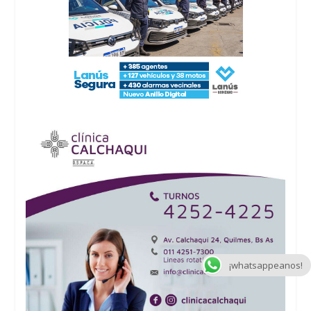
¡whatsappeanos!