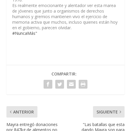
Es realmente emocionante y alentador ver esta marea
de jóvenes que junto a organismos de derechos
humanos y gremios mantienen vivo el ejercicio de
memoria activa que muchos, incluso quienes están hoy
en el gobierno, parecen olvidar.
#NuncaMás"
COMPARTIR:
ANTERIOR
SIGUIENTE
Mayra entregó donaciones
"Las batallas que esta
por 847kg de alimentos no
dando Mayra son para