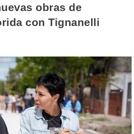
nuevas obras de
orida con Tignanelli