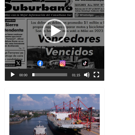
00:00
01:15