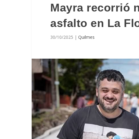
Mayra recorrió 
asfalto en La Fl
30/10/2025
|
Quilmes