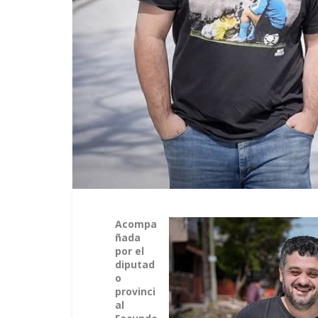
Acompa
ñada
por el
diputad
o
provinci
al