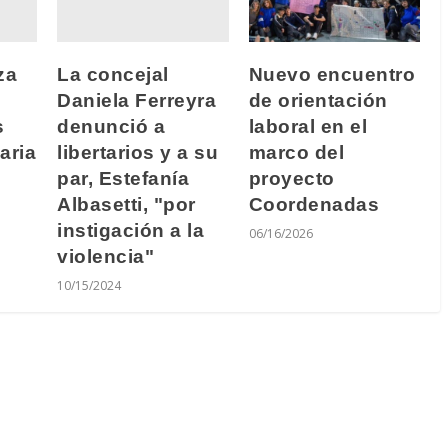
za
La concejal
Nuevo encuentro
Daniela Ferreyra
de orientación
s
denunció a
laboral en el
aria
libertarios y a su
marco del
par, Estefanía
proyecto
Albasetti, "por
Coordenadas
instigación a la
06/16/2026
violencia"
10/15/2024