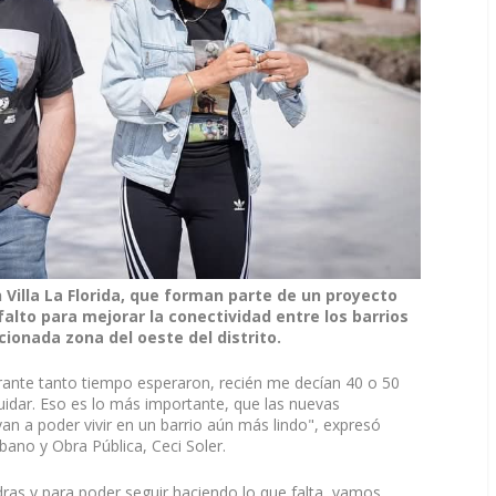
Villa La Florida, que forman parte de un proyecto
alto para mejorar la conectividad entre los barrios
ionada zona del oeste del distrito.
urante tanto tiempo esperaron, recién me decían 40 o 50
 cuidar. Eso es lo más importante, que las nuevas
van a poder vivir en un barrio aún más lindo", expresó
bano y Obra Pública, Ceci Soler.
ras y para poder seguir haciendo lo que falta, vamos