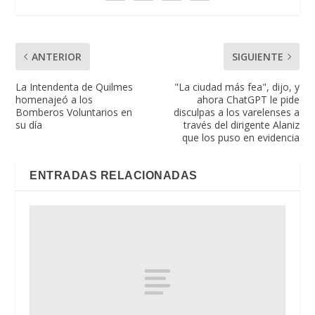
ANTERIOR
SIGUIENTE
La Intendenta de Quilmes
"La ciudad más fea", dijo, y
homenajeó a los
ahora ChatGPT le pide
Bomberos Voluntarios en
disculpas a los varelenses a
su día
través del dirigente Alaniz
que los puso en evidencia
ENTRADAS RELACIONADAS