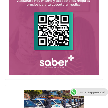
¡whatsappeanos!