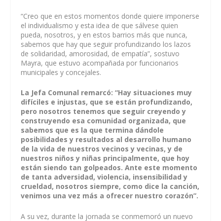
“Creo que en estos momentos donde quiere imponerse
el individualismo y esta idea de que sálvese quien
pueda, nosotros, y en estos barrios más que nunca,
sabemos que hay que seguir profundizando los lazos
de solidaridad, amorosidad, de empatía”, sostuvo
Mayra, que estuvo acompañada por funcionarios
municipales y concejales.
La Jefa Comunal remarcó: “Hay situaciones muy
difíciles e injustas, que se están profundizando,
pero nosotros tenemos que seguir creyendo y
construyendo esa comunidad organizada, que
sabemos que es la que termina dándole
posibilidades y resultados al desarrollo humano
de la vida de nuestros vecinos y vecinas, y de
nuestros niños y niñas principalmente, que hoy
están siendo tan golpeados. Ante este momento
de tanta adversidad, violencia, insensibilidad y
crueldad, nosotros siempre, como dice la canción,
venimos una vez más a ofrecer nuestro corazón”.
A su vez, durante la jornada se conmemoró un nuevo