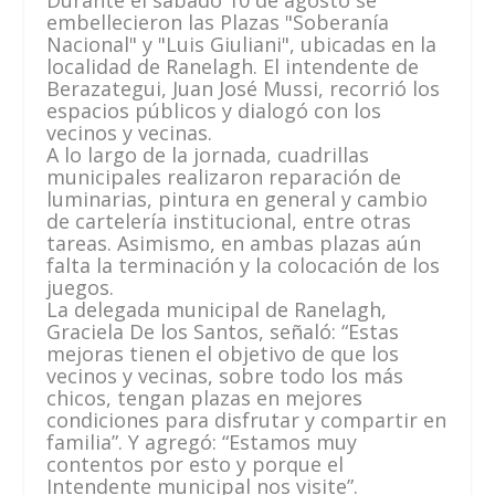
Durante el sábado 10 de agosto se
embellecieron las Plazas "Soberanía
Nacional" y "Luis Giuliani", ubicadas en la
localidad de Ranelagh. El intendente de
Berazategui, Juan José Mussi, recorrió los
espacios públicos y dialogó con los
vecinos y vecinas.
A lo largo de la jornada, cuadrillas
municipales realizaron reparación de
luminarias, pintura en general y cambio
de cartelería institucional, entre otras
tareas. Asimismo, en ambas plazas aún
falta la terminación y la colocación de los
juegos.
La delegada municipal de Ranelagh,
Graciela De los Santos, señaló: “Estas
mejoras tienen el objetivo de que los
vecinos y vecinas, sobre todo los más
chicos, tengan plazas en mejores
condiciones para disfrutar y compartir en
familia”. Y agregó: “Estamos muy
contentos por esto y porque el
Intendente municipal nos visite”.