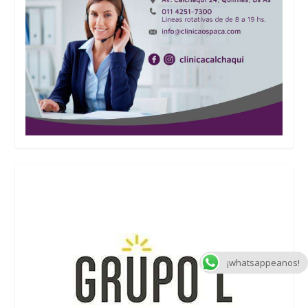
¡whatsappeanos!