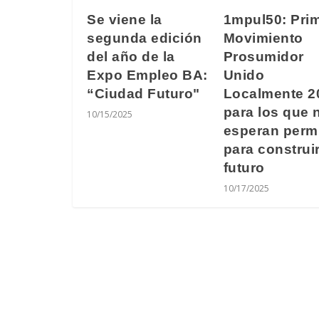
Se viene la
1mpul50: Pri
segunda edición
Movimiento
del año de la
Prosumidor
Expo Empleo BA:
Unido
“Ciudad Futuro"
Localmente 2
para los que 
10/15/2025
esperan perm
para construi
futuro
10/17/2025