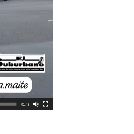
01:49