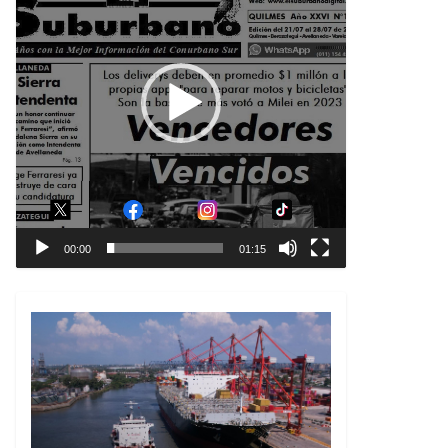
00:00
01:15