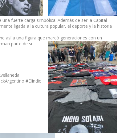
e una fuerte carga simbólica. Además de ser la Capital
ente ligada a la cultura popular, el deporte y la historia
ne así a una figura que marcó generaciones con un
orman parte de su
Avellaneda
ckArgentino #ElIndio