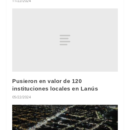
11/22/2024
Pusieron en valor de 120
instituciones locales en Lanús
05/22/2024