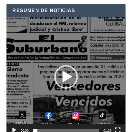
RESUMEN DE NOTICIAS
Reproductor
de
vídeo
00:00
01:15