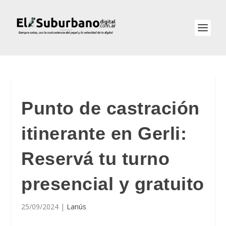
Punto de castración
itinerante en Gerli:
Reservá tu turno
presencial y gratuito
25/09/2024
|
Lanús