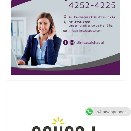
¡whatsappeanos!