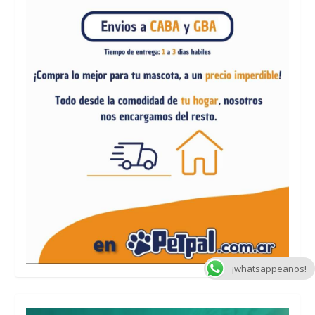
¡whatsappeanos!