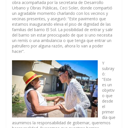
obra acompañada por la secretaria de Desarrollo
Urbano y Obras Públicas, Ceci Soler, donde compartió
un agradable momento charlando con los vecinos y
vecinas presentes, y aseguró: “Este pavimento que
estamos inaugurando eleva el piso de dignidad de las
familias del barrio El Sol. La posibilidad de entrar y salir
del barrio sin estar preocupado de que si uno necesita
un remís o una ambulancia o que tenga que entrar un
patrullero por alguna razón, ahora lo van a poder
hacer”.
Y
subray
ó:
“Este
es un
objetiv
o que
desde
el
primer
día que
asumimos la responsabilidad de gobernar, queremos