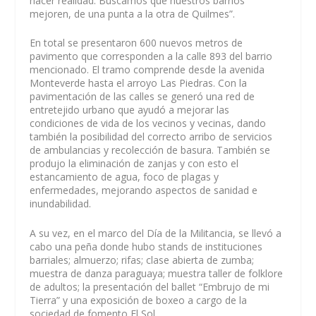
hacer realidad. Buscamos que nuestros barrios
mejoren, de una punta a la otra de Quilmes”.
En total se presentaron 600 nuevos metros de
pavimento que corresponden a la calle 893 del barrio
mencionado. El tramo comprende desde la avenida
Monteverde hasta el arroyo Las Piedras. Con la
pavimentación de las calles se generó una red de
entretejido urbano que ayudó a mejorar las
condiciones de vida de los vecinos y vecinas, dando
también la posibilidad del correcto arribo de servicios
de ambulancias y recolección de basura. También se
produjo la eliminación de zanjas y con esto el
estancamiento de agua, foco de plagas y
enfermedades, mejorando aspectos de sanidad e
inundabilidad.
A su vez, en el marco del Día de la Militancia, se llevó a
cabo una peña donde hubo stands de instituciones
barriales; almuerzo; rifas; clase abierta de zumba;
muestra de danza paraguaya; muestra taller de folklore
de adultos; la presentación del ballet “Embrujo de mi
Tierra” y una exposición de boxeo a cargo de la
sociedad de fomento El Sol.