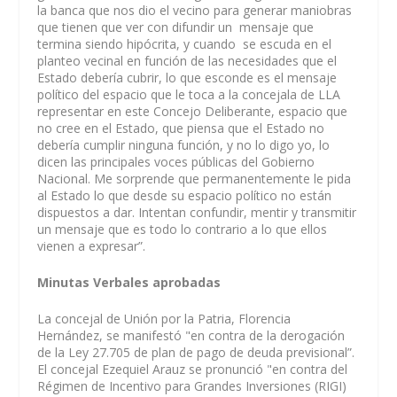
la banca que nos dio el vecino para generar maniobras
que tienen que ver con difundir un mensaje que
termina siendo hipócrita, y cuando se escuda en el
planteo vecinal en función de las necesidades que el
Estado debería cubrir, lo que esconde es el mensaje
político del espacio que le toca a la concejala de LLA
representar en este Concejo Deliberante, espacio que
no cree en el Estado, que piensa que el Estado no
debería cumplir ninguna función, y no lo digo yo, lo
dicen las principales voces públicas del Gobierno
Nacional. Me sorprende que permanentemente le pida
al Estado lo que desde su espacio político no están
dispuestos a dar. Intentan confundir, mentir y transmitir
un mensaje que es todo lo contrario a lo que ellos
vienen a expresar”.
Minutas Verbales aprobadas
La concejal de Unión por la Patria, Florencia
Hernández, se manifestó "en contra de la derogación
de la Ley 27.705 de plan de pago de deuda previsional”.
El concejal Ezequiel Arauz se pronunció "en contra del
Régimen de Incentivo para Grandes Inversiones (RIGI)