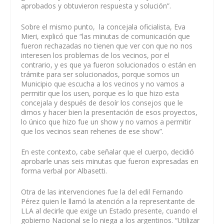
aprobados y obtuvieron respuesta y solución”.
Sobre el mismo punto, la concejala oficialista, Eva
Mieri, explicó que “las minutas de comunicación que
fueron rechazadas no tienen que ver con que no nos
interesen los problemas de los vecinos, por el
contrario, y es que ya fueron solucionados o están en
trámite para ser solucionados, porque somos un
Municipio que escucha a los vecinos y no vamos a
permitir que los usen, porque es lo que hizo esta
concejala y después de desoír los consejos que le
dimos y hacer bien la presentación de esos proyectos,
lo único que hizo fue un show y no vamos a permitir
que los vecinos sean rehenes de ese show”.
En este contexto, cabe señalar que el cuerpo, decidió
aprobarle unas seis minutas que fueron expresadas en
forma verbal por Albasetti.
Otra de las intervenciones fue la del edil Fernando
Pérez quien le llamó la atención a la representante de
LLA al decirle que exige un Estado presente, cuando el
gobierno Nacional se lo niega a los argentinos. “Utilizar