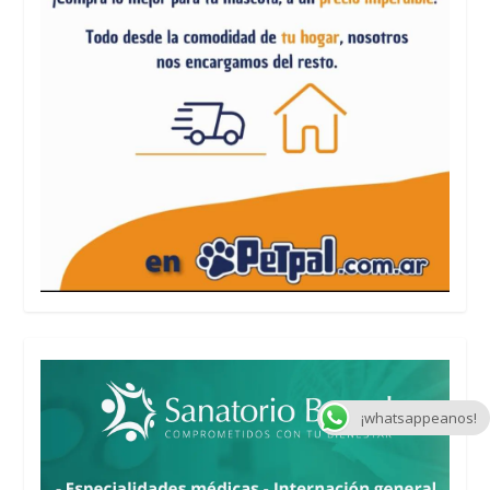
¡whatsappeanos!