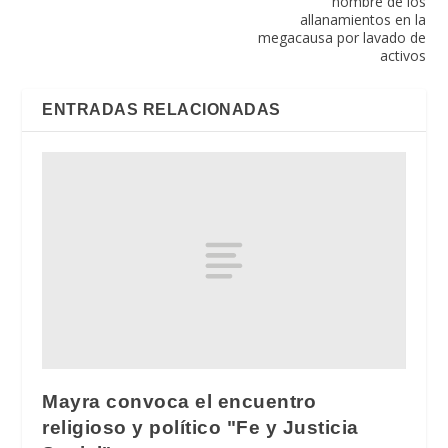
nombre de los
allanamientos en la
megacausa por lavado de
activos
ENTRADAS RELACIONADAS
Mayra convoca el encuentro
religioso y político "Fe y Justicia