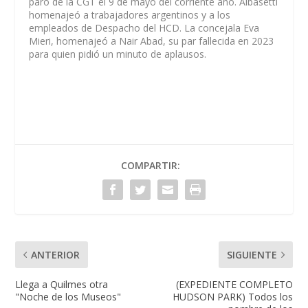
paro de la CGT el 9 de mayo del corriente año. Albasetti
homenajeó a trabajadores argentinos y a los
empleados de Despacho del HCD. La concejala Eva
Mieri, homenajeó a Nair Abad, su par fallecida en 2023
para quien pidió un minuto de aplausos.
COMPARTIR:
ANTERIOR
SIGUIENTE
Llega a Quilmes otra
(EXPEDIENTE COMPLETO
"Noche de los Museos"
HUDSON PARK) Todos los