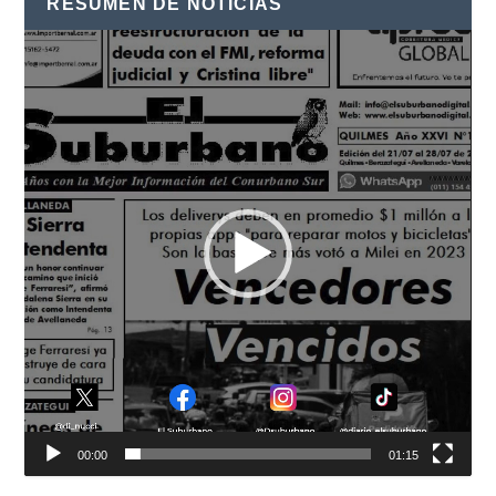
RESUMEN DE NOTICIAS
Reproductor
de
vídeo
00:00
01:15