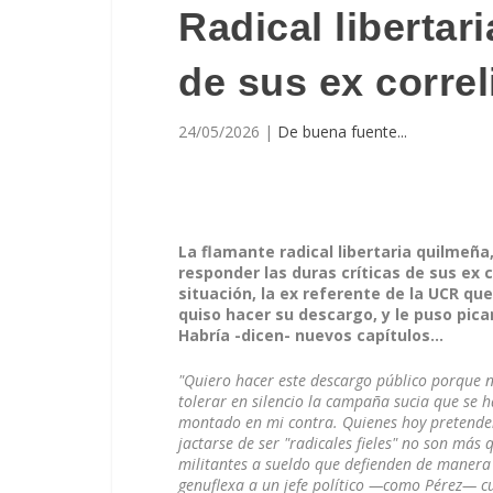
Radical libertar
de sus ex correl
24/05/2026
|
De buena fuente...
La flamante radical libertaria quilmeña,
responder las duras críticas de sus ex c
situación, la ex referente de la UCR que 
quiso hacer su descargo, y le puso pica
Habría -dicen- nuevos capítulos...
"Quiero hacer este descargo público porque n
tolerar en silencio la campaña sucia que se h
montado en mi contra. Quienes hoy pretend
jactarse de ser "radicales fieles" no son más 
militantes a sueldo que defienden de manera
genuflexa a un jefe político —como Pérez— c