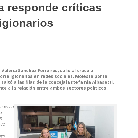
ia responde críticas
igionarios
 Valeria Sánchez Ferreiros, salió al cruce a
orreligionarios en redes sociales. Molesta por la
saltó a las filas de la concejal Estefa nía Albasetti,
nte a la relación entre ambos sectores políticos.
o voy a
a
en
que
uyo