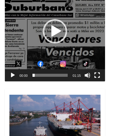
00:00
01:15