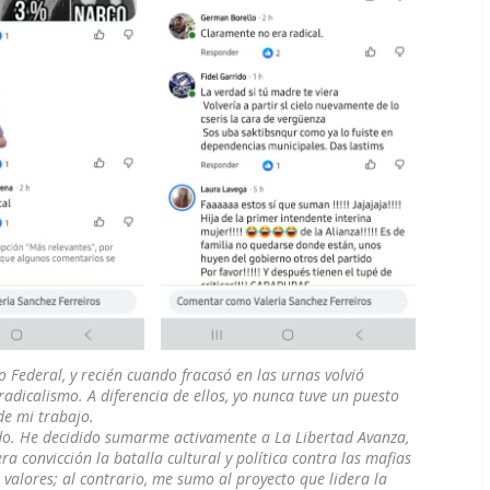
 Federal, y recién cuando fracasó en las urnas volvió
radicalismo. A diferencia de ellos, yo nunca tuve un puesto
 de mi trabajo.
ado. He decidido sumarme activamente a La Libertad Avanza,
a convicción la batalla cultural y política contra las mafias
s valores; al contrario, me sumo al proyecto que lidera la