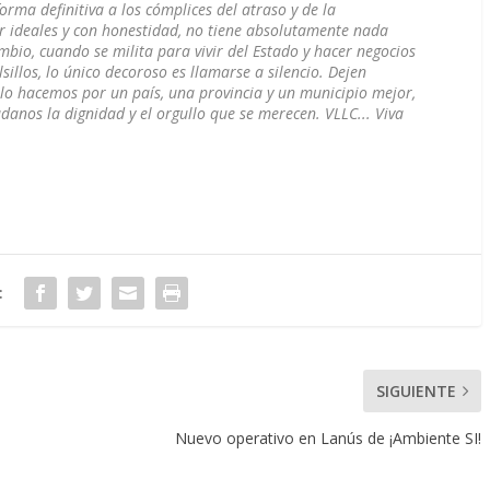
orma definitiva a los cómplices del atraso y de la
r ideales y con honestidad, no tiene absolutamente nada
mbio, cuando se milita para vivir del Estado y hacer negocios
sillos, lo único decoroso es llamarse a silencio. Dejen
lo hacemos por un país, una provincia y un municipio mejor,
adanos la dignidad y el orgullo que se merecen. VLLC... Viva
:
SIGUIENTE
Nuevo operativo en Lanús de ¡Ambiente SI!