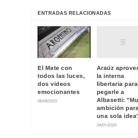
ENTRADAS RELACIONADAS
Araúz aprove
El Mate con
la interna
todos las luces,
libertaria para
dos videos
pegarle a
emocionantes
Albasetti: "M
08/08/2025
ambición para
una sola idea
04/01/2026