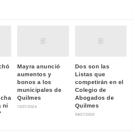
chó
Mayra anunció
Dos son las
aumentos y
Listas que
bonos a los
competirán en el
municipales de
Colegio de
ucha
Quilmes
Abogados de
 ni
Quilmes
10/31/2024
"
04/27/2026