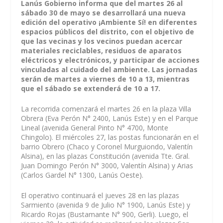
Lanús Gobierno informa que del martes 26 al
sábado 30 de mayo se desarrollará una nueva
edición del operativo ¡Ambiente Sí! en diferentes
espacios públicos del distrito, con el objetivo de
que las vecinas y los vecinos puedan acercar
materiales reciclables, residuos de aparatos
eléctricos y electrónicos, y participar de acciones
vinculadas al cuidado del ambiente. Las jornadas
serán de martes a viernes de 10 a 13, mientras
que el sábado se extenderá de 10 a 17.
La recorrida comenzará el martes 26 en la plaza Villa
Obrera (Eva Perón N° 2400, Lanús Este) y en el Parque
Lineal (avenida General Pinto N° 4700, Monte
Chingolo). El miércoles 27, las postas funcionarán en el
barrio Obrero (Chaco y Coronel Murguiondo, Valentín
Alsina), en las plazas Constitución (avenida Tte. Gral.
Juan Domingo Perón N° 3000, Valentín Alsina) y Arias
(Carlos Gardel N° 1300, Lanús Oeste).
El operativo continuará el jueves 28 en las plazas
Sarmiento (avenida 9 de Julio N° 1900, Lanús Este) y
Ricardo Rojas (Bustamante N° 900, Gerli). Luego, el