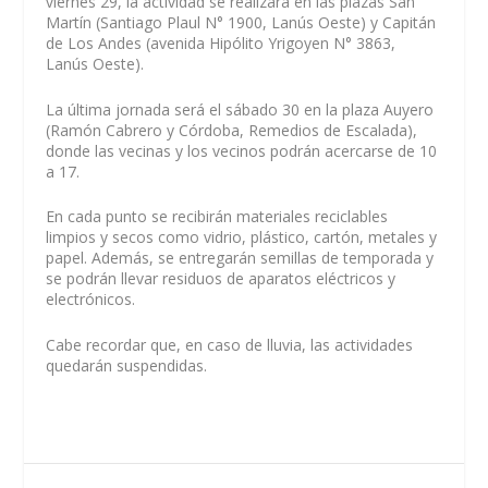
viernes 29, la actividad se realizará en las plazas San
Martín (Santiago Plaul N° 1900, Lanús Oeste) y Capitán
de Los Andes (avenida Hipólito Yrigoyen N° 3863,
Lanús Oeste).
La última jornada será el sábado 30 en la plaza Auyero
(Ramón Cabrero y Córdoba, Remedios de Escalada),
donde las vecinas y los vecinos podrán acercarse de 10
a 17.
En cada punto se recibirán materiales reciclables
limpios y secos como vidrio, plástico, cartón, metales y
papel. Además, se entregarán semillas de temporada y
se podrán llevar residuos de aparatos eléctricos y
electrónicos.
Cabe recordar que, en caso de lluvia, las actividades
quedarán suspendidas.