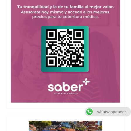
¡whatsappeanos!