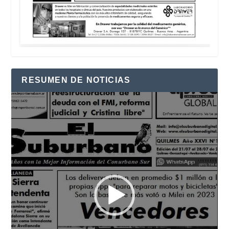
RESUMEN DE NOTICIAS
Reproductor
de
vídeo