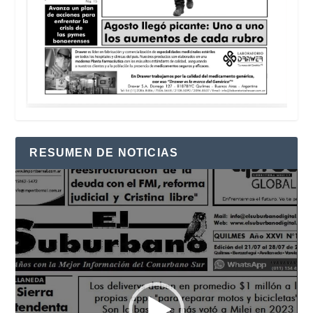
RESUMEN DE NOTICIAS
Reproductor
de
vídeo