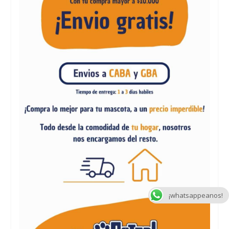
¡whatsappeanos!