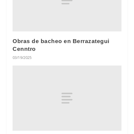
Obras de bacheo en Berrazategui
Cenntro
03/19/2025