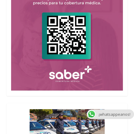
¡whatsappeanos!