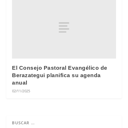
El Consejo Pastoral Evangélico de
Berazategui planifica su agenda
anual
02/11/2025